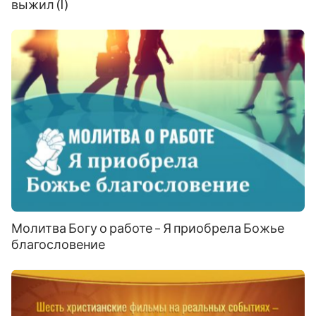
выжил (I)
Молитва Богу о работе – Я приобрела Божье
благословение