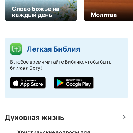
Слово божье на
каждый день
Молитва
Легкая Библия
В любое время читайте Библию, чтобы быть
ближе к Богу!
Духовная жизнь
Христианские вопросы для