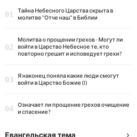
Тайна Небесного Царства скрыта в
молитве "Отче наш" в Библии
Молитва о прощении грехов - Могут ли
войти в Царство Небесное те, кто
повторно грешит и исповедует грехи?
Я наконец поняла какие люди смогут
войти в Царство Божие (I)
Означает ли прощение грехов очищение
и спасение?
Евангельская тема