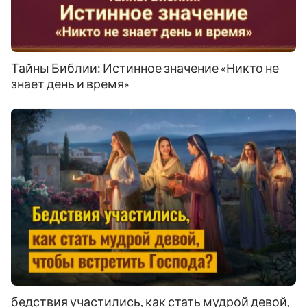
Тайны Библии: Истинное значение «Никто не
знает день и время»
бедствия участились, как стать мудрой девой,