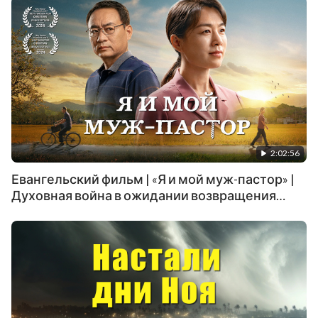
2:02:56
Евангельский фильм | «Я и мой муж-пастор» |
Духовная война в ожидании возвращения
Господа