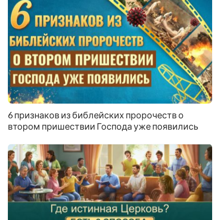
6 признаков из библейских пророчеств о
втором пришествии Господа уже появились