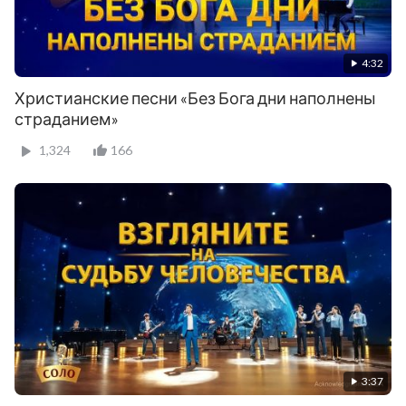
4:32
Христианские песни «Без Бога дни наполнены
страданием»
1,324
166
3:37