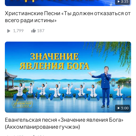
3:35
Христианские Песни «Ты должен отказаться от
всего ради истины»
1,799
187
5:00
Евангельская песня «Значение явления Бога»
(Аккомпанирование гучжэн)