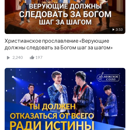
3:53
Христианское прославление «Верующие
должны следовать за Богом шаг за шагом»
2,240
197