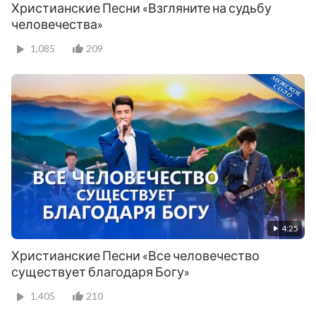
Христианские Песни «Взгляните на судьбу
человечества»
1,085
209
4:25
Христианские Песни «Все человечество
существует благодаря Богу»
1,405
210