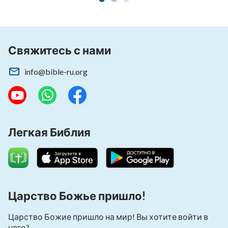
Свяжитесь с нами
info@bible-ru.org
Легкая Библия
Царство Божье пришло!
Царство Божие пришло на мир! Вы хотите войти в
него?