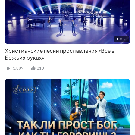
3:50
Христианские песни прославления «Все в
Божьих руках»
1,889
213