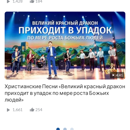
1,428
184
4:41
Христианские Песни «Великий красный дракон
приходит в упадок по мере роста Божьих
людей»
1,661
254