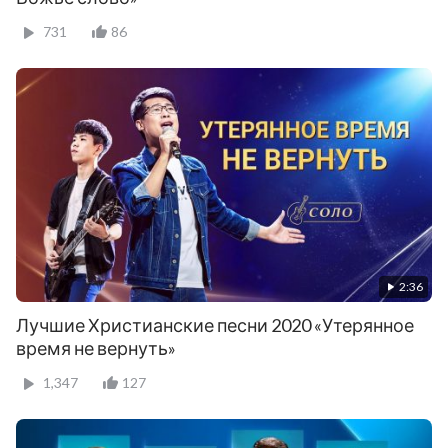
731
86
2:36
Лучшие Христианские песни 2020 «Утерянное
время не вернуть»
1,347
127