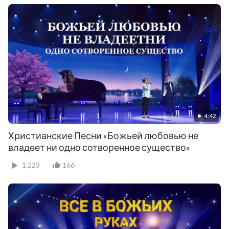
4:42
Христианские Песни «Божьей любовью не
владеет ни одно сотворенное существо»
1,223
166