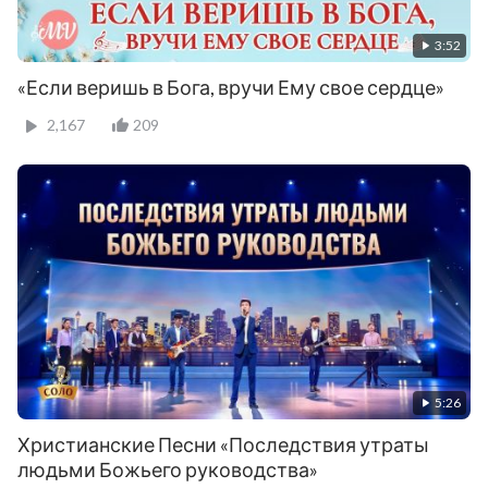
3:52
«Если веришь в Бога, вручи Ему свое сердце»
2,167
209
5:26
Христианские Песни «Последствия утраты
людьми Божьего руководства»