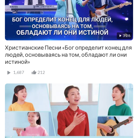
3:28
Христианские Песни «Бог определит конец для
людей, основываясь на том, обладают ли они
истиной»
1,687
212