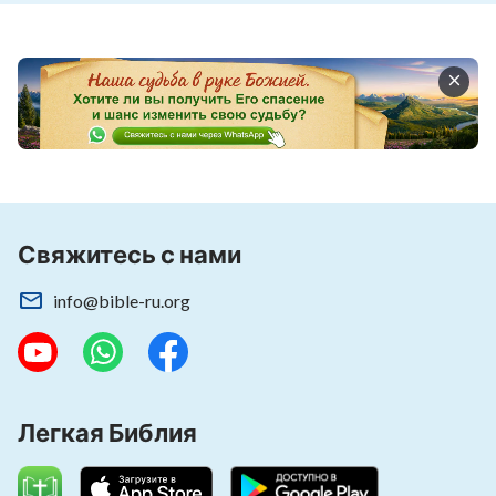
из сборника «Следуйте за Агнцем и пойте
новые песни»
Свяжитесь с нами
info@bible-ru.org
Легкая Библия