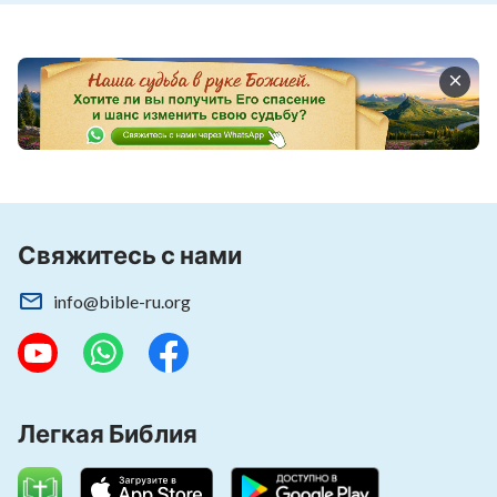
Время и факты будут Его свидетельством,
покажут, что слова Его – истина, путь и жизнь;
покажут, что слова Его – истина, путь и жизнь.
из сборника «Следуйте за Агнцем и пойте
новые песни»
Свяжитесь с нами
info@bible-ru.org
Легкая Библия