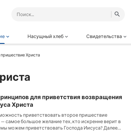
ие
Насущный хлеб
Свидетельства
 пришествие Христа
риста
принципов для приветствия возвращения
уса Христа
можность приветствовать второе пришествие
 — самое большое желание тех, кто искренне верит в
е мы можем приветствовать Господа Иисуса? Далее