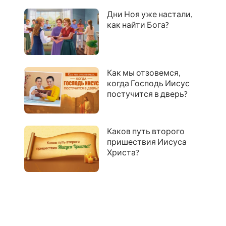
знать?
Дни Ноя уже настали,
как найти Бога?
Как мы отзовемся,
когда Господь Иисус
постучится в дверь?
Каков путь второго
пришествия Иисуса
Христа?