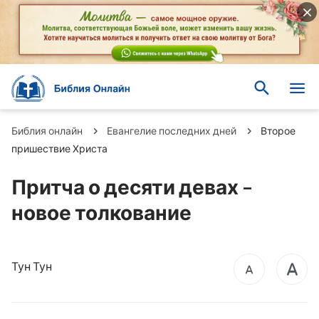
Библия онлайн
Евангелие последних дней
Второе
пришествие Христа
Притча о десяти девах –
новое толкование
Тун Тун