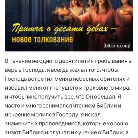
В течение не одного десятилетия пребывания в
вере в Господа, я всегда желал того, чтобы
Господь встретил меня в небесных обителях и
избавил меня от гнетущего и греховного мира,
и чтобы мне получить все, что Он обещал. Я
часто и много занимался чтением Библии и
искренне молился Господу; я искал
знаменитых проповедников, которые хорошо
знают Библию и слушал их учение о Библии; я