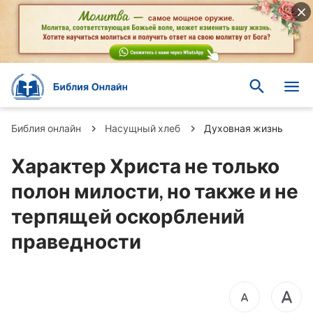
Библия онлайн
Насущный хлеб
Духовная жизнь
Характер Христа не только
полон милости, но также и не
терпящей оскорблений
праведности