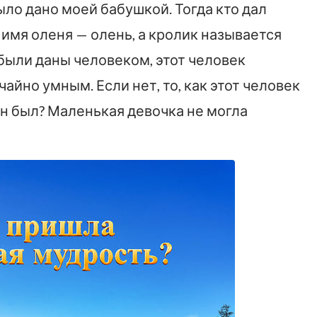
ыло дано моей бабушкой. Тогда кто дал
имя оленя — олень, а кролик называется
были даны человеком, этот человек
айно умным. Если нет, то, как этот человек
н был? Маленькая девочка не могла