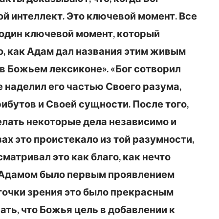
ой интеллект. Это ключевой момент. Все
 один ключевой момент, который
о, как Адам дал названия этим живым
в Божьем лексиконе». «Бог сотворил
е наделил его частью Своего разума,
ибутов и Своей сущности. После того,
 делать некоторые дела независимо и
зах это проистекало из той разумности,
сматривал это как благо, как нечто
я Адамом было первым проявлением
точки зрения это было прекрасным
ать, что Божья цель в добавлении к