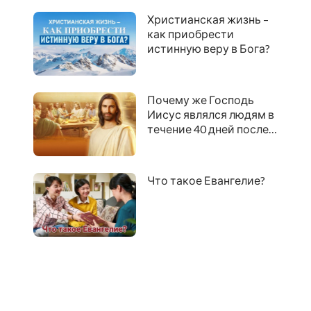
Христианская жизнь –
как приобрести
истинную веру в Бога?
Почему же Господь
Иисус являлся людям в
течение 40 дней после
Своего воскресения?
Что такое Евангелие?