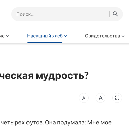
ие
Насущный хлеб
Свидетельства
ческая мудрость?
четырех футов. Она подумала: Мне мое