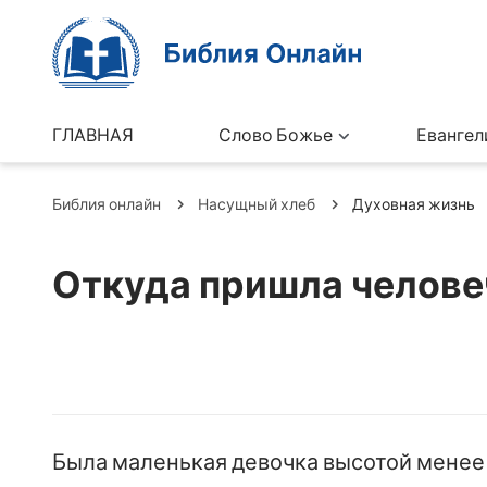
ГЛАВНАЯ
Слово Божье
Евангел
Библия онлайн
Насущный хлеб
Духовная жизнь
Откуда пришла челове
Была маленькая девочка высотой менее 