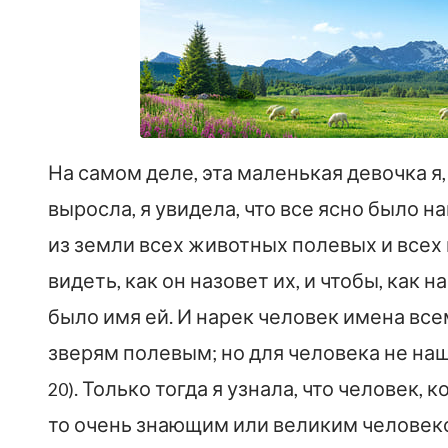
На самом деле, эта маленькая девочка я,
выросла, я увидела, что все ясно было н
из земли всех животных полевых и всех 
видеть, как он назовет их, и чтобы, как 
было имя ей. И нарек человек имена вс
зверям полевым; но для человека не на
. Только тогда я узнала, что человек,
20)
то очень знающим или великим человек