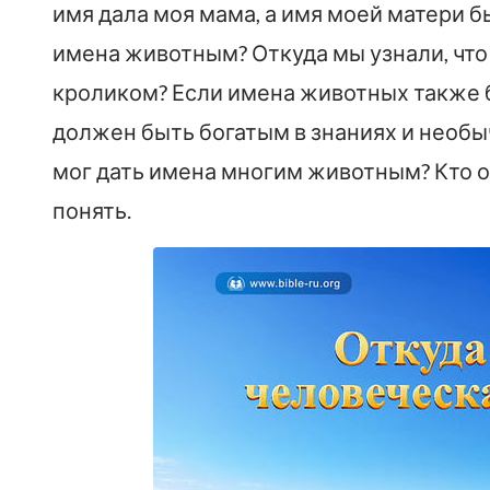
имя дала моя мама, а имя моей матери б
имена животным? Откуда мы узнали, что 
кроликом? Если имена животных также 
должен быть богатым в знаниях и необыч
мог дать имена многим животным? Кто о
понять.