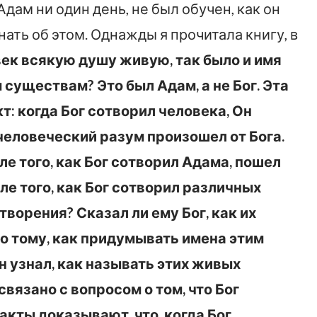
ам ни один день, не был обучен, как он
нать об этом. Однажды я прочитала книгу, в
овек всякую душу живую, так было и имя
 существам? Это был Адам, а не Бог. Эта
: когда Бог сотворил человека, Он
человеческий разум произошел от Бога.
е того, как Бог сотворил Адама, пошел
сле того, как Бог сотворил различных
творения? Сказал ли ему Бог, как их
го тому, как придумывать имена этим
н узнал, как называть этих живых
связано с вопросом о том, что Бог
Факты доказывают, что, когда Бог