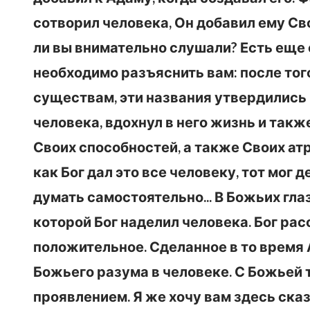
сотворил человека, Он добавил ему Св
ли вы внимательно слушали? Есть еще
необходимо разъяснить вам: после тог
существам, эти названия утвердились 
человека, вдохнул в него жизнь и такж
Своих способностей, а также Своих атр
как Бог дал это все человеку, тот мог
думать самостоятельно... В Божьих гла
которой Бог наделил человека. Бог рас
положительное. Сделанное в то врем
Божьего разума в человеке. С Божьей 
проявлением. Я же хочу вам здесь сказ