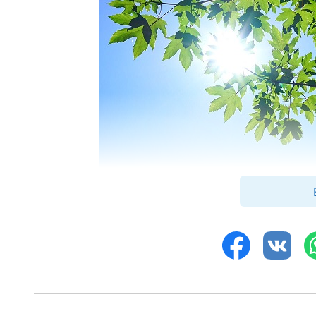
Лю Юнь: «Сестра Ван, я полностью согл
Господь действительно вернулся. Если м