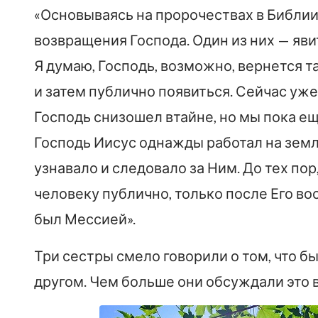
«Основываясь на пророчествах в Библии
возвращения Господа. Один из них — яви
Я думаю, Господь, возможно, вернется 
и затем публично появиться. Сейчас уж
Господь снизошел втайне, но мы пока еще
Господь Иисус однажды работал на зем
узнавало и следовало за Ним. До тех пор
человеку публично, только после Его во
был Мессией».
Три сестры смело говорили о том, что бы
другом. Чем больше они обсуждали это в