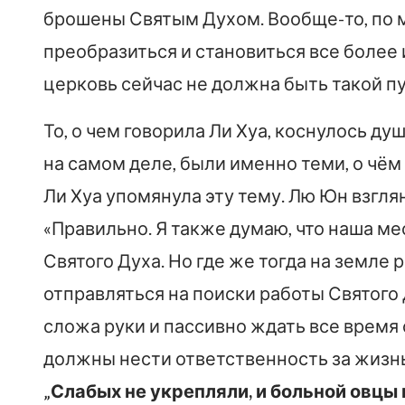
брошены Святым Духом. Вообще-то, по 
преобразиться и становиться все более
церковь сейчас не должна быть такой п
То, о чем говорила Ли Хуа, коснулось д
на самом деле, были именно теми, о чё
Ли Хуа упомянула эту тему. Лю Юн взглян
«Правильно. Я также думаю, что наша ме
Святого Духа. Но где же тогда на земле
отправляться на поиски работы Святого 
сложа руки и пассивно ждать все время 
должны нести ответственность за жизнь 
„
Слабых не укрепляли, и больной овцы 