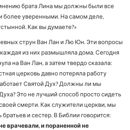
мнению брата Лина мы должны были все
 и более уверенными. На самом деле,
устынной. Как вы думаете?»
ушевных струн Ван Лан и Лю Юн. Эти вопросы
м каждая из них размышляла дома. Сегодня
ула на Ван Лан, а затем твердо сказала:
стная церковь давно потеряла работу
 работает Святой Дух? Должны ли мы
Духа? Это не лучший способ просто сидеть
своей смерти. Как служители церкви, мы
братьев и сестер. В Библии говорится:
не врачевали, и пораненной не