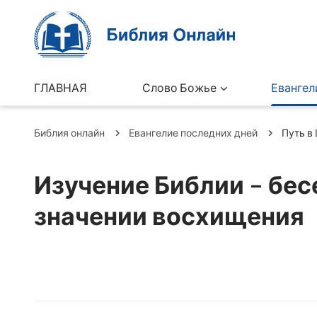
ГЛАВНАЯ
Слово Божье
Евангел
Библия онлайн
Евангелие последних дней
Путь в
Изучение Библии – бес
значении восхищения