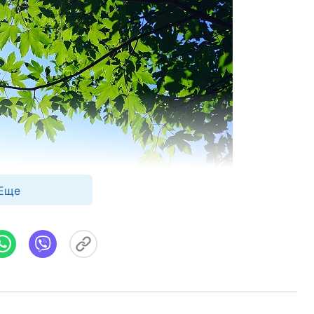
Еще
асна с вами в вашем понимании. Возможно,
ы не будем искать, то мы будем