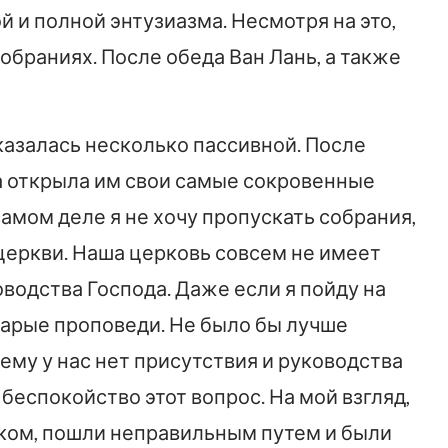
й и полной энтузиазма. Несмотря на это,
обраниях. После обеда Ван Лань, а также
оказалась несколько пассивной. После
 открыла им свои самые сокровенные
 самом деле я не хочу пропускать собрания,
церкви. Наша церковь совсем не имеет
оводства Господа. Даже если я пойду на
старые проповеди. Не было бы лучше
му у нас нет присутствия и руководства
беспокойство этот вопрос. На мой взгляд,
еком, пошли неправильным путем и были