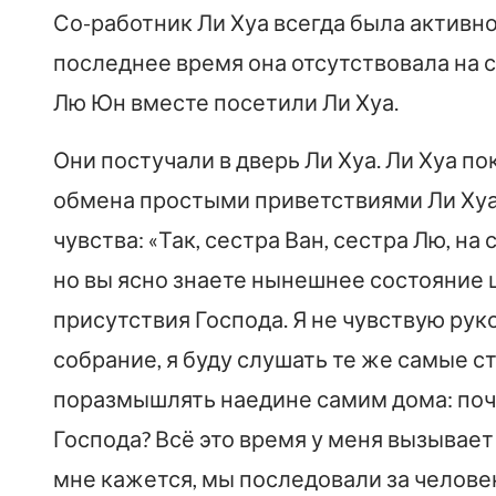
Со-работник Ли Хуа всегда была активно
последнее время она отсутствовала на с
Лю Юн вместе посетили Ли Хуа.
Они постучали в дверь Ли Хуа. Ли Хуа п
обмена простыми приветствиями Ли Хуа
чувства: «Так, сестра Ван, сестра Лю, на
но вы ясно знаете нынешнее состояние 
присутствия Господа. Я не чувствую рук
собрание, я буду слушать те же самые 
поразмышлять наедине самим дома: поче
Господа? Всё это время у меня вызывает 
мне кажется, мы последовали за челов