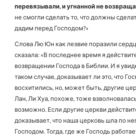
перевязывали, и угнанной не возвращали
не смогли сделать то, что должны сделат
дадим перед Господом?»
Слова Лю Юн как лезвие поразили сердце
сказала: «В последнее время я действи
возвращении Господа в Библии. И я увид
таком случае, доказывает ли это, что Го
восхитились, но, может быть, другие ц
Лан, Ли Хуа, похоже, тоже взволновалась
возможно. Если другие церкви действит
доказывает, что наша церковь шла по н
Господом. Тогда, где же Господь работа