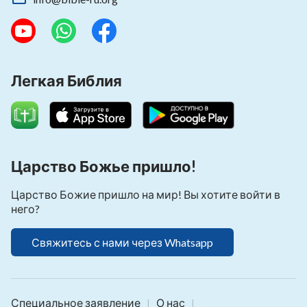
Легкая Библия
Царство Божье пришло!
Царство Божие пришло на мир! Вы хотите войти в
него?
Свяжитесь с нами через Whatsapp
Специальное заявление
О нас
|
|