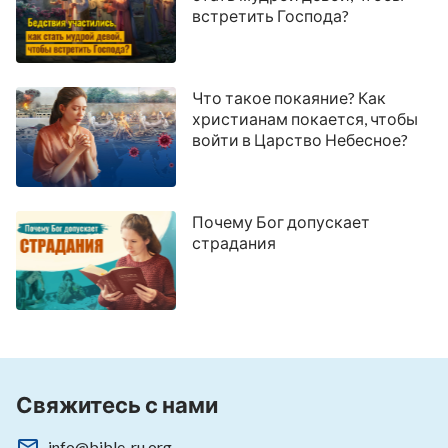
встретить Господа?
Что такое покаяние? Как
христианам покается, чтобы
войти в Царство Небесное?
Почему Бог допускает
страдания
Свяжитесь с нами
info@bible-ru.org