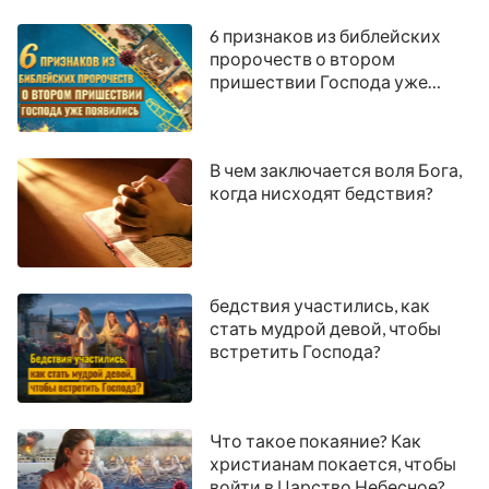
6 признаков из библейских
пророчеств о втором
пришествии Господа уже
появились
В чем заключается воля Бога,
когда нисходят бедствия?
бедствия участились, как
стать мудрой девой, чтобы
встретить Господа?
Что такое покаяние? Как
христианам покается, чтобы
войти в Царство Небесное?