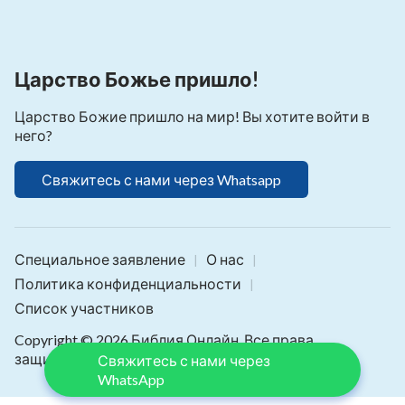
Царство Божье пришло!
Царство Божие пришло на мир! Вы хотите войти в
него?
Свяжитесь с нами через Whatsapp
Специальное заявление
О нас
|
|
Политика конфиденциальности
|
Список участников
Copyright © 2026
Библия Онлайн
. Все права
защищены.
Свяжитесь с нами через
WhatsApp