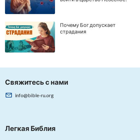
Почему Бог допускает
страдания
Свяжитесь с нами
info@bible-ru.org
Легкая Библия