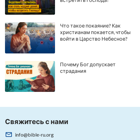
Что такое покаяние? Как
христианам покается, чтобы
войти в Царство Небесное?
Почему Бог допускает
страдания
Свяжитесь с нами
info@bible-ru.org