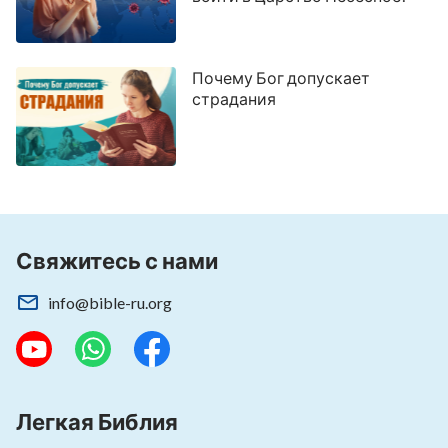
Почему Бог допускает
страдания
Свяжитесь с нами
info@bible-ru.org
Легкая Библия