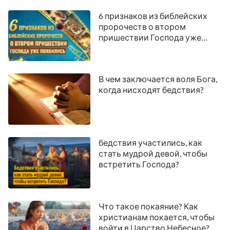
6 признаков из библейских
пророчеств о втором
пришествии Господа уже
появились
В чем заключается воля Бога,
когда нисходят бедствия?
бедствия участились, как
стать мудрой девой, чтобы
встретить Господа?
Что такое покаяние? Как
христианам покается, чтобы
войти в Царство Небесное?