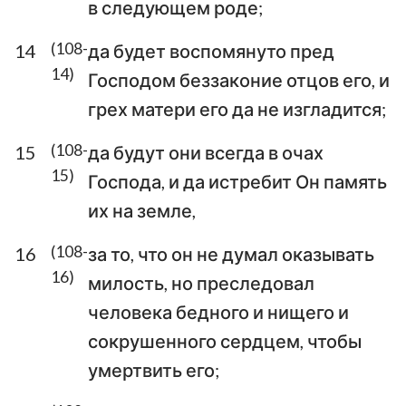
в следующем роде;
(108-
14
да будет воспомянуто пред
14)
Господом беззаконие отцов его, и
грех матери его да не изгладится;
(108-
15
да будут они всегда в очах
15)
Господа, и да истребит Он память
их на земле,
(108-
16
за то, что он не думал оказывать
16)
милость, но преследовал
человека бедного и нищего и
сокрушенного сердцем, чтобы
умертвить его;