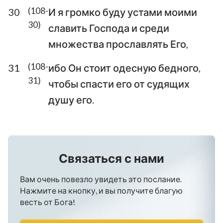
(108-
30
И я громко буду устами моими
30)
славить Господа и среди
множества прославлять Его,
(108-
31
ибо Он стоит одесную бедного,
31)
чтобы спасти его от судящих
душу его.
Связаться с нами
Вам очень повезло увидеть это послание.
Нажмите на кнопку, и вы получите благую
весть от Бога!