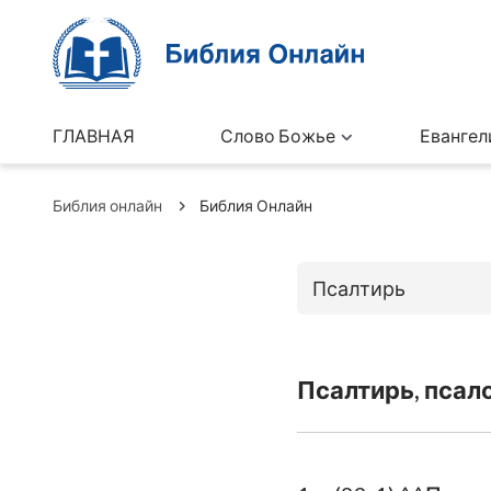
ГЛАВНАЯ
Слово Божье
Евангел
Библия онлайн
Библия Онлайн
Псалтирь
Книги Ветхо
Псалтирь, псал
Бытие