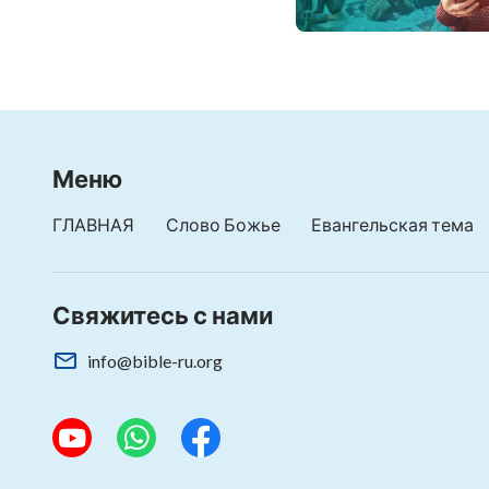
Меню
ГЛАВНАЯ
Слово Божье
Евангельская тема
Свяжитесь с нами
info@bible-ru.org