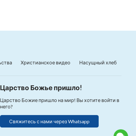
ьства
Христианское видео
Насущный хлеб
Царство Божье пришло!
Царство Божие пришло на мир! Вы хотите войти в
него?
Свяжитесь с нами через Whatsapp