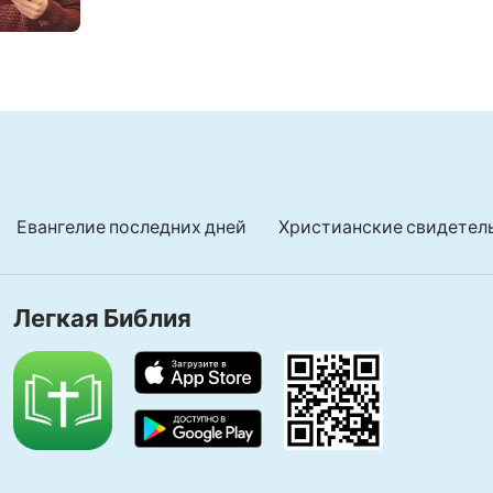
Евангелие последних дней
Христианские свидетел
Легкая Библия