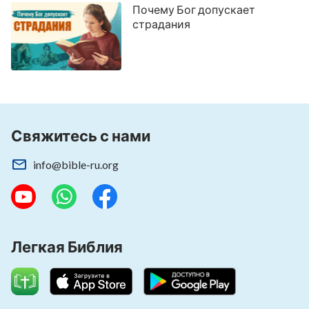
Почему Бог допускает
страдания
Свяжитесь с нами
info@bible-ru.org
Легкая Библия