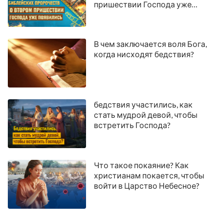
пришествии Господа уже
появились
В чем заключается воля Бога,
когда нисходят бедствия?
бедствия участились, как
стать мудрой девой, чтобы
встретить Господа?
Что такое покаяние? Как
христианам покается, чтобы
войти в Царство Небесное?