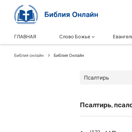
ГЛАВНАЯ
Слово Божье
Евангел
Библия онлайн
Библия Онлайн
Псалтирь
Книги Ветхо
Псалтирь, псал
Бытие