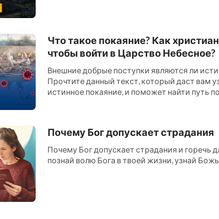
Что такое покаяние? Как христиан
чтобы войти в Царство Небесное?
Внешние добрые поступки являются ли ист
Прочтите данный текст, который даст вам уз
истинное покаяние, и поможет найти путь по
Царство Небесное....
Почему Бог допускает страдания
Почему Бог допускает страдания и горечь дл
познай волю Бога в твоей жизни, узнай Божью