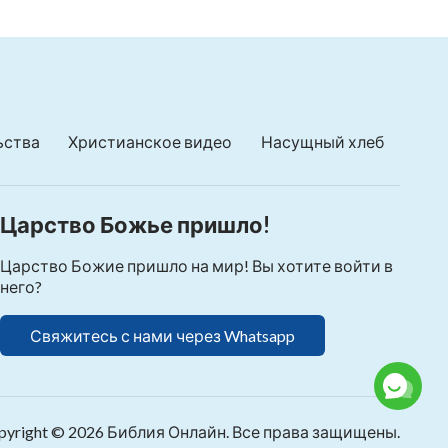
ьства
Христианское видео
Насущный хлеб
Царство Божье пришло!
Царство Божие пришло на мир! Вы хотите войти в
него?
Свяжитесь с нами через Whatsapp
pyright © 2026
Библия Онлайн
. Все права защищены.