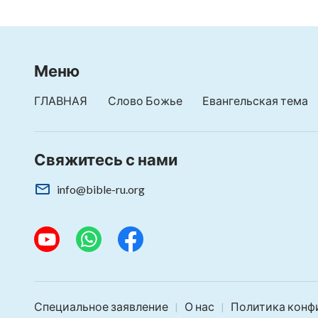
Меню
ГЛАВНАЯ
Слово Божье
Евангельская тема
Свяжитесь с нами
info@bible-ru.org
Специальное заявление
О нас
Политика конф
|
|