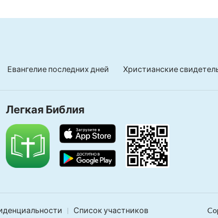
Евангелие последних дней
Христианские свидетел
Легкая Библия
иденциальности
Список участников
Co
|