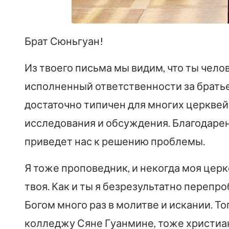
Брат Сюньгуан!
Из твоего письма мы видим, что ты чело
исполненный ответственности за братьев
достаточно типичен для многих церквей
исследования и обсуждения. Благодарени
приведет нас к решению проблемы.
Я тоже проповедник, и некогда моя церк
твоя. Как и ты я безрезультатно перепр
Богом много раз в молитве и искании. Т
колледжу Сяне Гуанмине, тоже христиан