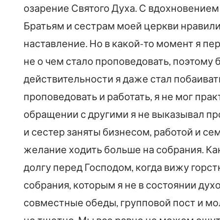
озарение Святого Духа. С вдохновением 
Братьям и сестрам моей церкви нравили
наставление. Но в какой-то момент я п
не о чем стало проповедовать, поэтому 
действительности я даже стал побаиват
проповедовать и работать, я не мог прак
обращении с другими я не выказывал пр
и сестер заняты бизнесом, работой и сем
желание ходить больше на собрания. Как
долгу перед Господом, когда вижу горст
собрания, которым я не в состоянии дух
совместные обеды, групповой пост и мо