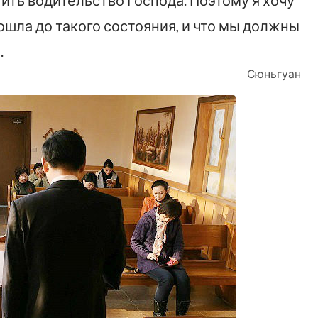
ить водительство Господа. Поэтому я хочу
ошла до такого состояния, и что мы должны
.
Сюньгуан