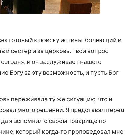
век готовый к поиску истины, болеющий и
 и сестер и за церковь. Твой вопрос
 сегодня, и он заслуживает нашего
е Богу за эту возможность, и пусть Бог
овь переживала ту же ситуацию, что и
обовал много решений. Я представал перед
огда я вспомнил о своем товарище по
ине, который когда-то проповедовал мне