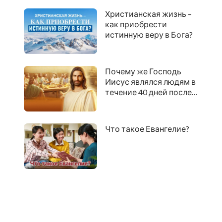
Христианская жизнь –
как приобрести
истинную веру в Бога?
Почему же Господь
Иисус являлся людям в
течение 40 дней после
Своего воскресения?
Что такое Евангелие?