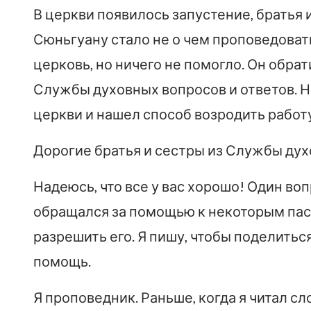
В церкви появилось запустение, братья 
Сюньгуану стало не о чем проповедоват
церковь, но ничего не помогло. Он обра
Службы духовных вопросов и ответов. Н
церкви и нашел способ возродить работу
Дорогие братья и сестры из Службы дух
Надеюсь, что все у вас хорошо! Один воп
обращался за помощью к некоторым паст
разрешить его. Я пишу, чтобы поделиться
помощь.
Я проповедник. Раньше, когда я читал с