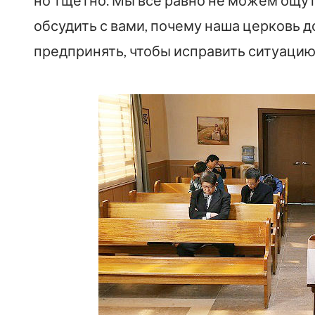
но тщетно. Мы все равно не можем ощут
обсудить с вами, почему наша церковь д
предпринять, чтобы исправить ситуацию