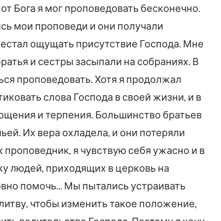
от Бога я мог проповедовать бесконечно.
сь мои проповеди и они получали
ерестал ощущать присутствие Господа. Мне
братья и сестры засыпали на собраниях. В
ься проповедовать. Хотя я продолжал
тиковать слова Господа в своей жизни, и в
ощения и терпения. Большинство братьев
ьей. Их вера охладела, и они потеряли
 проповедник, я чувствую себя ужасно и в
ку людей, приходящих в церковь на
овно помочь... Мы пытались устраивать
литву, чтобы изменить такое положение,