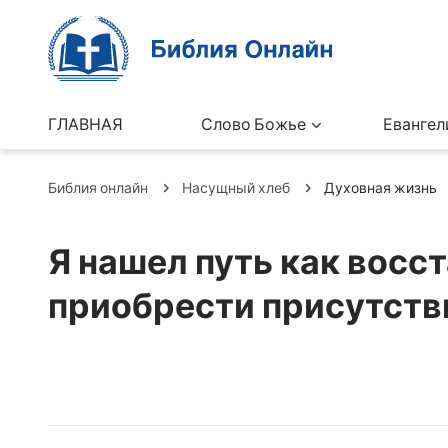
ГЛАВНАЯ
Слово Божье
Евангел
Библия онлайн
Насущный хлеб
Духовная жизнь
Я нашел путь как восст
приобрести присутств