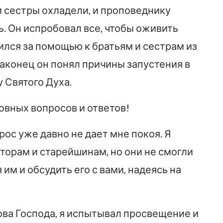
и сестры охладели, и проповеднику
ь. Он испробовал все, чтобы оживить
тился за помощью к братьям и сестрам из
аконец он понял причины запустения в
 Святого Духа.
овных вопросов и ответов!
рос уже давно не дает мне покоя. Я
орам и старейшинам, но они не смогли
 им и обсудить его с вами, надеясь на
лова Господа, я испытывал просвещение и