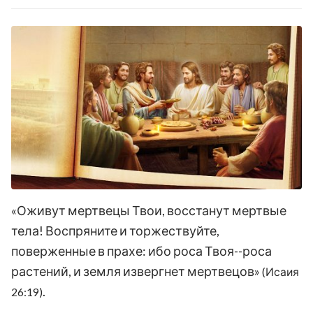
«Оживут мертвецы Твои, восстанут мертвые
тела! Воспряните и торжествуйте,
поверженные в прахе: ибо роса Твоя--роса
растений, и земля извергнет мертвецов»
(Исаия
.
26:19)