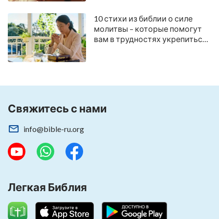
10 стихи из библии о силе
молитвы – которые помогут
вам в трудностях укрепиться
верой и силой
Свяжитесь с нами
info@bible-ru.org
Легкая Библия