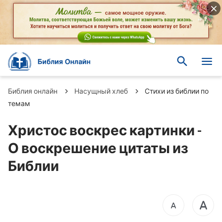
Библия онлайн
Насущный хлеб
Стихи из библии по
темам
Христос воскрес картинки -
О воскрешение цитаты из
Библии