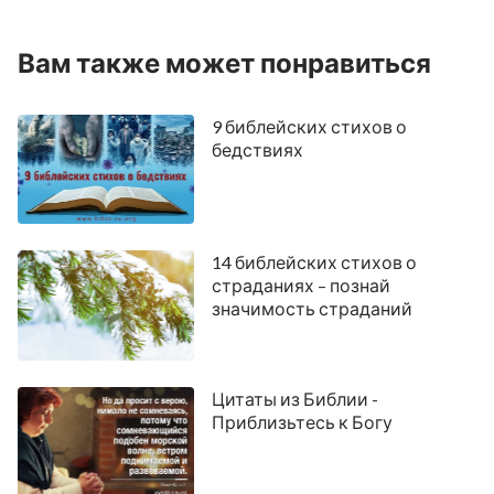
свое и на руку свою. Они ожили и царствовали
со Христом тысячу лет»
.
(Откровение 20:4)
Вам также может понравиться
По отношению распространения:
9 библейских стихов о
В чем смысл воскресения Христа и Его
бедствиях
явление для Фомы и Петра?
14 библейских стихов о
страданиях – познай
значимость страданий
Цитаты из Библии -
Приблизьтесь к Богу