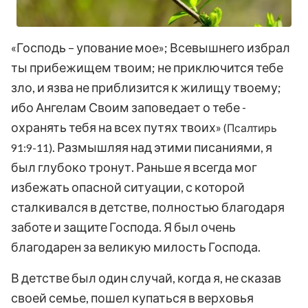
«Господь – упование мое»; Всевышнего избрал
ты прибежищем твоим; не приключится тебе
зло, и язва не приблизится к жилищу твоему;
ибо Ангелам Своим заповедает о тебе -
охранять тебя на всех путях твоих»
(Псалтирь
. Размышляя над этими писаниями, я
91:9-11)
был глубоко тронут. Раньше я всегда мог
избежать опасной ситуации, с которой
сталкивался в детстве, полностью благодаря
заботе и защите Господа. Я был очень
благодарен за великую милость Господа.
В детстве был один случай, когда я, не сказав
своей семье, пошел купаться в верховья