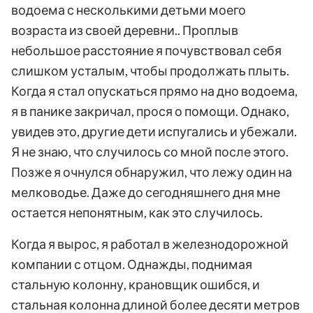
водоема с несколькими детьми моего
возраста из своей деревни.. Проплыв
небольшое расстояние я почувствовал себя
слишком усталым, чтобы продолжать плыть.
Когда я стал опускаться прямо на дно водоема,
я в панике закричал, прося о помощи. Однако,
увидев это, другие дети испугались и убежали.
Я не знаю, что случилось со мной после этого.
Позже я очнулся обнаружил, что лежу один на
мелководье. Даже до сегодняшнего дня мне
остается непонятным, как это случилось.
Когда я вырос, я работал в железнодорожной
компании с отцом. Однажды, поднимая
стальную колонну, крановщик ошибся, и
стальная колонна длиной более десяти метров