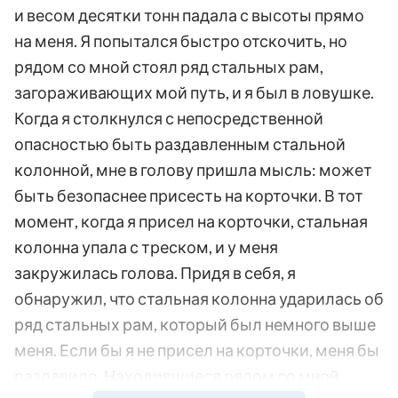
и весом десятки тонн падала с высоты прямо
на меня. Я попытался быстро отскочить, но
рядом со мной стоял ряд стальных рам,
загораживающих мой путь, и я был в ловушке.
Когда я столкнулся с непосредственной
опасностью быть раздавленным стальной
колонной, мне в голову пришла мысль: может
быть безопаснее присесть на корточки. В тот
момент, когда я присел на корточки, стальная
колонна упала с треском, и у меня
закружилась голова. Придя в себя, я
обнаружил, что стальная колонна ударилась об
ряд стальных рам, который был немного выше
меня. Если бы я не присел на корточки, меня бы
раздавило. Находившиеся рядом со мной