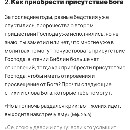
2. Как приобрести присутствие Бога
За последние годы, разные бедствия уже
спустились, пророчества о втором
пришествии Господа уже исполнились, но не
знаю, ты заметил или нет, что многие уже в
молитвах не могут почувствовать присутствие
Господа, в чтении Библии больше нет
откровений, тогда как приобрести присутствие
Господа, чтобы иметь откровения и
просвещение от Бога? Прочти следующие
стихи и слова Бога, которые тебе помогут.
«Но в полночь раздался крик: вот, жених идет,
выходите навстречу ему»
.
(Мф. 25:6)
«Се, стою у двери и стучу: если кто услышит