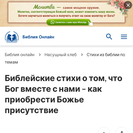
Библия онлайн
Насущный хлеб
Стихи из библии по
темам
Библейские стихи о том, что
Бог вместе с нами – как
приобрести Божье
присутствие