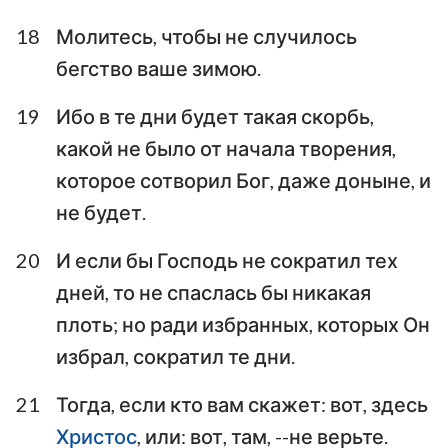
18
Молитесь, чтобы не случилось
бегство ваше зимою.
19
Ибо в те дни будет такая скорбь,
какой не было от начала творения,
которое сотворил Бог, даже доныне, и
не будет.
20
И если бы Господь не сократил тех
дней, то не спаслась бы никакая
плоть; но ради избранных, которых Он
избрал, сократил те дни.
21
Тогда, если кто вам скажет: вот, здесь
Христос
, или: вот, там, --не верьте.