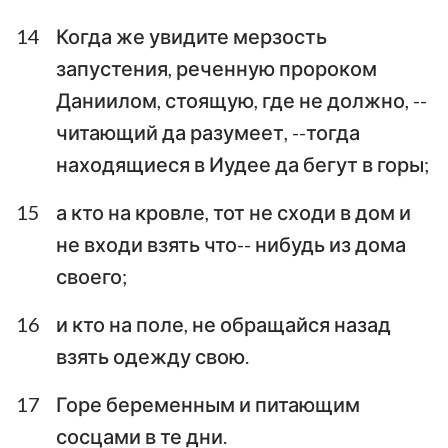
14
Когда же увидите мерзость
запустения, реченную пророком
Даниилом, стоящую, где не должно, --
читающий да разумеет, --тогда
находящиеся в Иудее да бегут в горы;
15
а кто на кровле, тот не сходи в дом и
не входи взять что-- нибудь из дома
своего;
16
и кто на поле, не обращайся назад
взять одежду свою.
17
Горе беременным и питающим
сосцами в те дни.