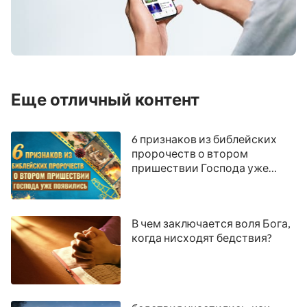
Еще отличный контент
6 признаков из библейских
пророчеств о втором
пришествии Господа уже
появились
В чем заключается воля Бога,
когда нисходят бедствия?