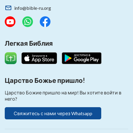
info@bible-ru.org
Легкая Библия
Царство Божье пришло!
Царство Божие пришло на мир! Вы хотите войти в
него?
Свяжитесь с нами через Whatsapp