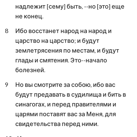
надлежит [сему] быть, --но [это] еще
не конец.
8
Ибо восстанет народ на народ и
царство на царство; и будут
землетрясения по местам, и будут
глады и смятения. Это--начало
болезней.
9
Но вы смотрите за собою, ибо вас
будут предавать в судилища и бить в
синагогах, и перед правителями и
царями поставят вас за Меня, для
свидетельства перед ними.