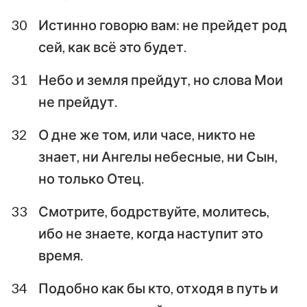
30
Истинно говорю вам: не прейдет род
сей, как всё это будет.
31
Небо и земля прейдут, но слова Мои
не прейдут.
32
О дне же том, или часе, никто не
знает, ни Ангелы небесные, ни Сын,
но только Отец.
33
Смотрите, бодрствуйте, молитесь,
ибо не знаете, когда наступит это
время.
34
Подобно как бы кто, отходя в путь и