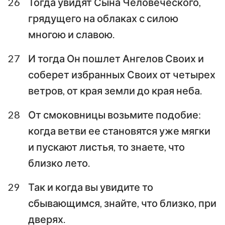
26
Тогда увидят Сына Человеческого,
грядущего на облаках с силою
многою и славою.
27
И тогда Он пошлет Ангелов Своих и
соберет избранных Своих от четырех
ветров, от края земли до края неба.
28
От смоковницы возьмите подобие:
когда ветви ее становятся уже мягки
и пускают листья, то знаете, что
близко лето.
29
Так и когда вы увидите то
сбывающимся, знайте, что близко, при
дверях.