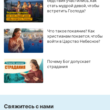
бедствия участились, как
стать мудрой девой, чтобы
встретить Господа?
Что такое покаяние? Как
христианам покается, чтобы
войти в Царство Небесное?
Почему Бог допускает
страдания
Свяжитесь с нами