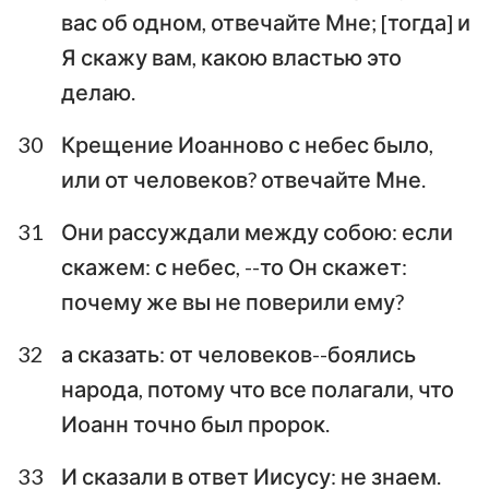
вас об одном, отвечайте Мне; [тогда] и
Я скажу вам, какою властью это
делаю.
30
Крещение Иоанново с небес было,
или от человеков? отвечайте Мне.
31
Они рассуждали между собою: если
скажем: с небес, --то Он скажет:
почему же вы не поверили ему?
32
а сказать: от человеков--боялись
народа, потому что все полагали, что
Иоанн точно был пророк.
33
И сказали в ответ Иисусу: не знаем.