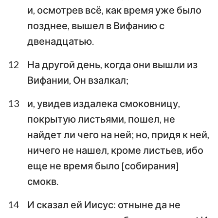
и, осмотрев всё, как время уже было
позднее, вышел в Вифанию с
двенадцатью.
12
На другой день, когда они вышли из
Вифании, Он взалкал;
13
и, увидев издалека смоковницу,
покрытую листьями, пошел, не
найдет ли чего на ней; но, придя к ней,
ничего не нашел, кроме листьев, ибо
еще не время было [собирания]
смокв.
14
И сказал ей Иисус: отныне да не