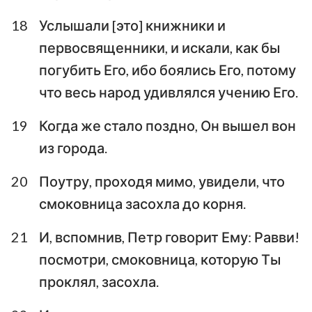
18
Услышали [это] книжники и
первосвященники, и искали, как бы
погубить Его, ибо боялись Его, потому
что весь народ удивлялся учению Его.
19
Когда же стало поздно, Он вышел вон
из города.
20
Поутру, проходя мимо, увидели, что
смоковница засохла до корня.
21
И, вспомнив, Петр говорит Ему: Равви!
посмотри, смоковница, которую Ты
проклял, засохла.