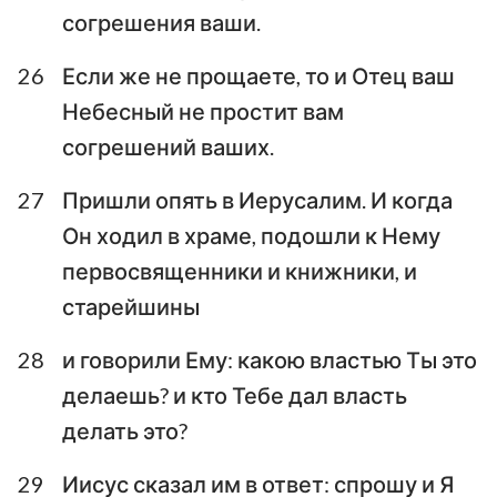
согрешения ваши.
26
Если же не прощаете, то и Отец ваш
Небесный не простит вам
согрешений ваших.
27
Пришли опять в Иерусалим. И когда
Он ходил в храме, подошли к Нему
первосвященники и книжники, и
старейшины
28
и говорили Ему: какою властью Ты это
делаешь? и кто Тебе дал власть
делать это?
29
Иисус сказал им в ответ: спрошу и Я