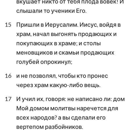
вкушает никто от тебя плода вовек! И
слышали то ученики Его.
15
Пришли в Иерусалим. Иисус, войдя в
храм, начал выгонять продающих и
покупающих в храме; и столы
меновщиков и скамьи продающих
голубей опрокинул;
16
и не позволял, чтобы кто пронес
через храм какую-либо вещь.
17
И учил их, говоря: не написано ли: дом
Мой домом молитвы наречется для
всех народов? а вы сделали его
вертепом разбойников.