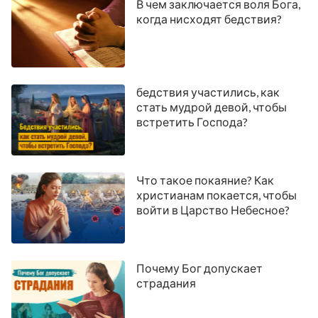
В чем заключается воля Бога,
когда нисходят бедствия?
бедствия участились, как
стать мудрой девой, чтобы
встретить Господа?
Что такое покаяние? Как
христианам покается, чтобы
войти в Царство Небесное?
Почему Бог допускает
страдания