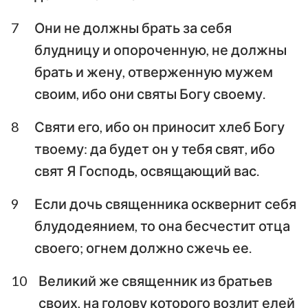
7
Они не должны брать за себя
блудницу и опороченную, не должны
брать и жену, отверженную мужем
своим, ибо они святы Богу своему.
8
Святи его, ибо он приносит хлеб Богу
твоему: да будет он у тебя свят, ибо
свят Я Господь, освящающий вас.
9
Если дочь священника осквернит себя
блудодеянием, то она бесчестит отца
своего; огнем должно сжечь ее.
10
Великий же священник из братьев
своих, на голову которого возлит елей