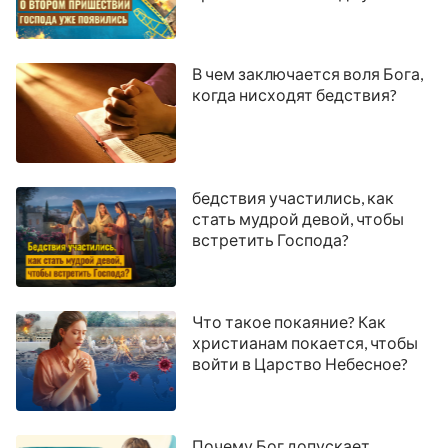
появились
В чем заключается воля Бога,
когда нисходят бедствия?
бедствия участились, как
стать мудрой девой, чтобы
встретить Господа?
Что такое покаяние? Как
христианам покается, чтобы
войти в Царство Небесное?
Почему Бог допускает