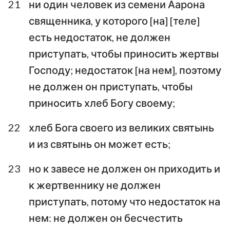
21
ни один человек из семени Аарона
священника, у которого [на] [теле]
есть недостаток, не должен
приступать, чтобы приносить жертвы
Господу; недостаток [на нем], поэтому
не должен он приступать, чтобы
приносить хлеб Богу своему;
22
хлеб Бога своего из великих святынь
и из святынь он может есть;
23
но к завесе не должен он приходить и
к жертвеннику не должен
приступать, потому что недостаток на
нем: не должен он бесчестить