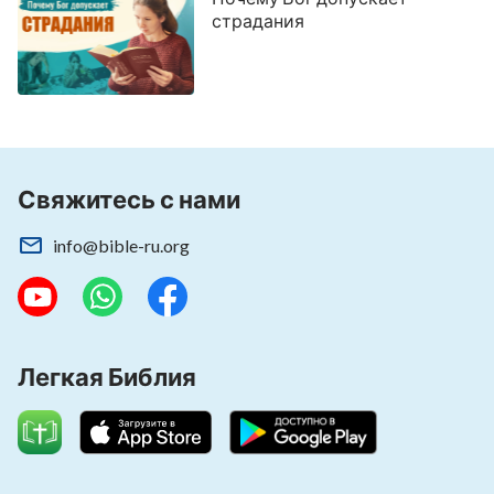
страдания
Свяжитесь с нами
info@bible-ru.org
Легкая Библия