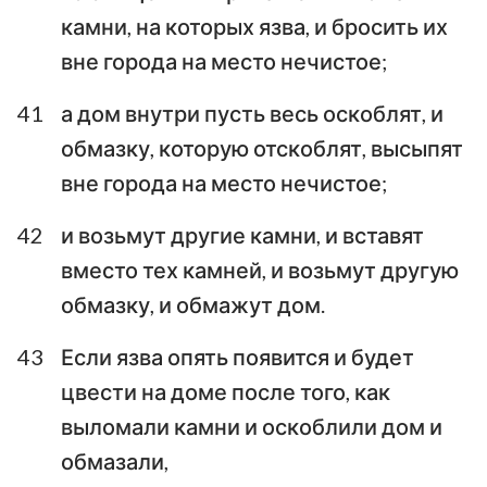
камни, на которых язва, и бросить их
вне города на место нечистое;
41
а дом внутри пусть весь оскоблят, и
обмазку, которую отскоблят, высыпят
вне города на место нечистое;
42
и возьмут другие камни, и вставят
вместо тех камней, и возьмут другую
обмазку, и обмажут дом.
43
Если язва опять появится и будет
цвести на доме после того, как
выломали камни и оскоблили дом и
обмазали,