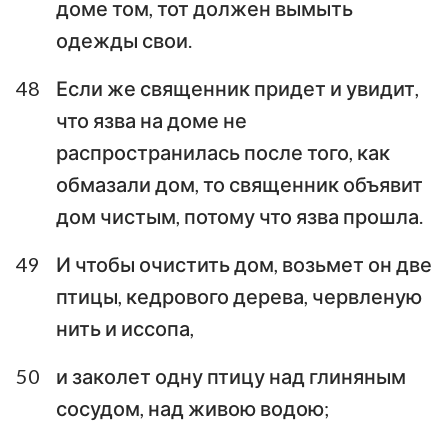
доме том, тот должен вымыть
одежды свои.
48
Если же священник придет и увидит,
что язва на доме не
распространилась после того, как
обмазали дом, то священник объявит
дом чистым, потому что язва прошла.
49
И чтобы очистить дом, возьмет он две
птицы, кедрового дерева, червленую
нить и иссопа,
50
и заколет одну птицу над глиняным
сосудом, над живою водою;