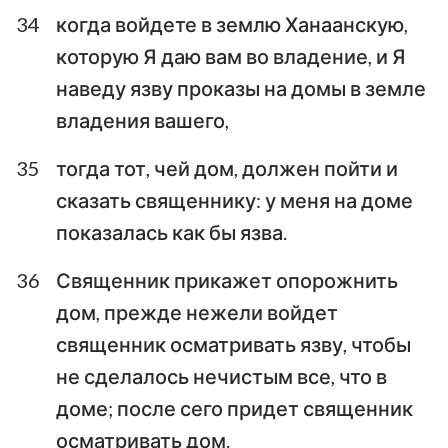
34
когда войдете в землю Ханаанскую,
которую Я даю вам во владение, и Я
наведу язву проказы на домы в земле
владения вашего,
35
тогда тот, чей дом, должен пойти и
сказать священнику: у меня на доме
показалась как бы язва.
36
Священник прикажет опорожнить
дом, прежде нежели войдет
священник осматривать язву, чтобы
не сделалось нечистым все, что в
доме; после сего придет священник
осматривать дом.