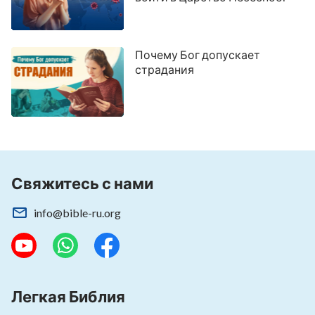
Почему Бог допускает
страдания
Свяжитесь с нами
info@bible-ru.org
Легкая Библия