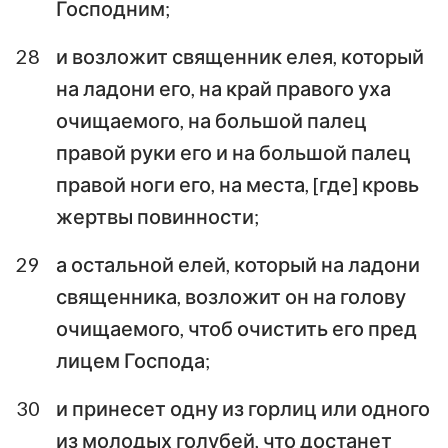
Господним;
28
и возложит священник елея, который
на ладони его, на край правого уха
очищаемого, на большой палец
правой руки его и на большой палец
правой ноги его, на места, [где] кровь
жертвы повинности;
29
а остальной елей, который на ладони
священника, возложит он на голову
очищаемого, чтоб очистить его пред
лицем Господа;
30
и принесет одну из горлиц или одного
из молодых голубей, что достанет