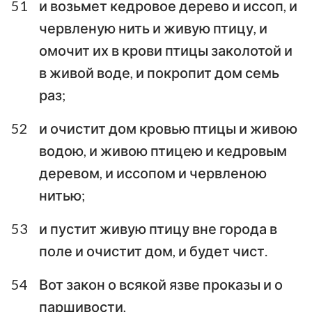
51
и возьмет кедровое дерево и иссоп, и
червленую нить и живую птицу, и
омочит их в крови птицы заколотой и
в живой воде, и покропит дом семь
раз;
52
и очистит дом кровью птицы и живою
водою, и живою птицею и кедровым
деревом, и иссопом и червленою
нитью;
53
и пустит живую птицу вне города в
поле и очистит дом, и будет чист.
54
Вот закон о всякой язве проказы и о
паршивости,