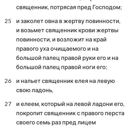
священник, потрясая пред Господом;
25
и заколет овна в жертву повинности,
и возьмет священник крови жертвы
повинности, и возложит на край
правого уха очищаемого и на
большой палец правой руки его и на
большой палец правой ноги его;
26
и нальет священник елея на левую
свою ладонь,
27
и елеем, который на левой ладони его,
покропит священник с правого перста
своего семь раз пред лицем