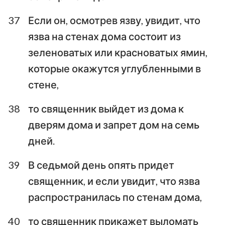
37
Если он, осмотрев язву, увидит, что
язва на стенах дома состоит из
зеленоватых или красноватых ямин,
которые окажутся углубленными в
стене,
38
то священник выйдет из дома к
дверям дома и запрет дом на семь
дней.
39
В седьмой день опять придет
священник, и если увидит, что язва
распространилась по стенам дома,
40
то священник прикажет выломать