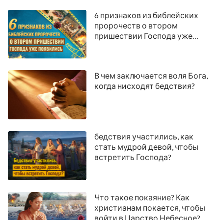
6 признаков из библейских
пророчеств о втором
пришествии Господа уже
появились
В чем заключается воля Бога,
когда нисходят бедствия?
бедствия участились, как
стать мудрой девой, чтобы
встретить Господа?
Что такое покаяние? Как
христианам покается, чтобы
войти в Царство Небесное?