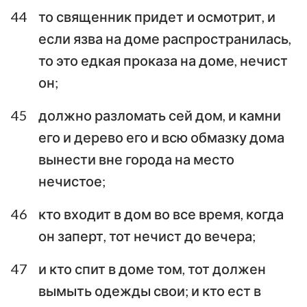
44
то священник придет и осмотрит, и
если язва на доме распространилась,
то это едкая проказа на доме, нечист
он;
45
должно разломать сей дом, и камни
его и дерево его и всю обмазку дома
вынести вне города на место
нечистое;
46
кто входит в дом во все время, когда
он заперт, тот нечист до вечера;
47
и кто спит в доме том, тот должен
вымыть одежды свои; и кто ест в