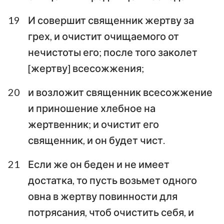
19
И совершит священник жертву за
грех, и очистит очищаемого от
нечистоты его; после того заколет
[жертву] всесожжения;
20
и возложит священник всесожжение
и приношение хлебное на
жертвенник; и очистит его
священник, и он будет чист.
21
Если же он беден и не имеет
достатка, то пусть возьмет одного
овна в жертву повинности для
потрясания, чтоб очистить себя, и