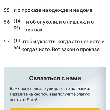
55
и о проказе на одежде и на доме,
(14-
56
и об опухоли, и о лишаях, и о
55)
пятнах, --
(14-
57
чтобы указать, когда это нечисто и
56)
когда чисто. Вот закон о проказе.
Связаться с нами
Вам очень повезло увидеть это послание.
Нажмите на кнопку, и вы получите благую
весть от Бога!