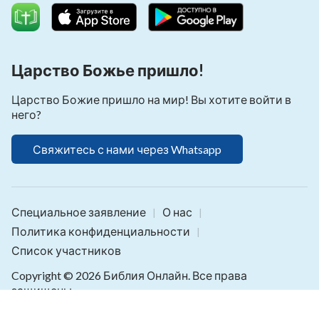
Царство Божье пришло!
Царство Божие пришло на мир! Вы хотите войти в
него?
Свяжитесь с нами через Whatsapp
Специальное заявление
О нас
|
|
Политика конфиденциальности
|
Список участников
Copyright © 2026
Библия Онлайн
. Все права
защищены.