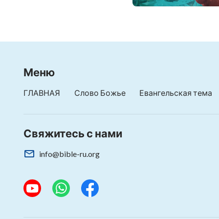
Меню
ГЛАВНАЯ
Слово Божье
Евангельская тема
Свяжитесь с нами
info@bible-ru.org