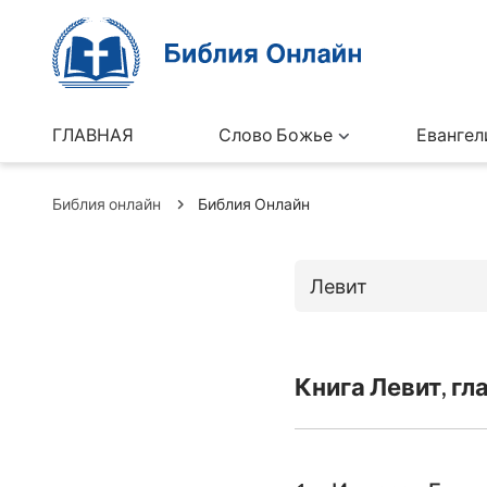
ГЛАВНАЯ
Слово Божье
Евангел
Библия онлайн
Библия Онлайн
Левит
Книги Ветхо
Книга Левит, гл
Бытие