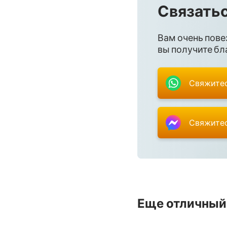
Связатьс
Вам очень пове
вы получите бла
Свяжитес
Свяжитес
Еще отличный