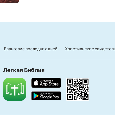
Евангелие последних дней
Христианские свидетел
Легкая Библия