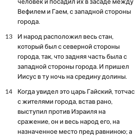
человек и посадил их в засаде между
Вефилем и Гаем, с западной стороны
города.
13
И народ расположил весь стан,
который был с северной стороны
города, так, что задняя часть была с
западной стороны города. И пришел
Иисус в ту ночь на средину долины.
14
Когда увидел это царь Гайский, тотчас
с жителями города, встав рано,
выступил против Израиля на
сражение, он и весь народ его, на
назначенное место пред равниною; а