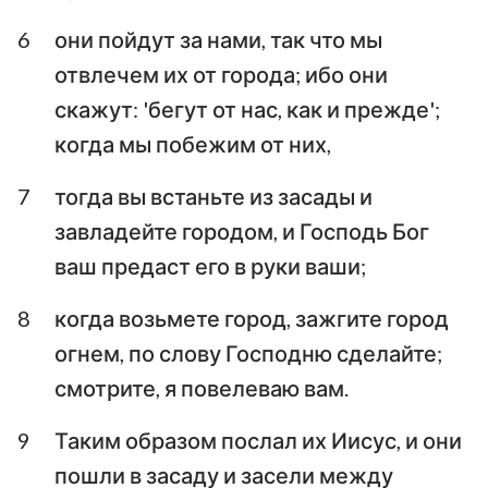
6
они пойдут за нами, так что мы
отвлечем их от города; ибо они
скажут: 'бегут от нас, как и прежде';
когда мы побежим от них,
7
тогда вы встаньте из засады и
завладейте городом, и Господь Бог
ваш предаст его в руки ваши;
8
когда возьмете город, зажгите город
огнем, по слову Господню сделайте;
смотрите, я повелеваю вам.
9
Таким образом послал их Иисус, и они
пошли в засаду и засели между