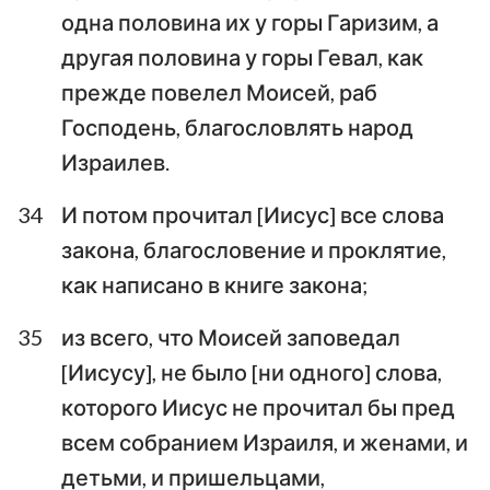
одна половина их у горы Гаризим, а
другая половина у горы Гевал, как
прежде повелел Моисей, раб
Господень, благословлять народ
Израилев.
34
И потом прочитал [Иисус] все слова
закона, благословение и проклятие,
как написано в книге закона;
35
из всего, что Моисей заповедал
[Иисусу], не было [ни одного] слова,
которого Иисус не прочитал бы пред
всем собранием Израиля, и женами, и
детьми, и пришельцами,