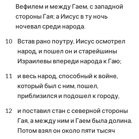
Вефилем и между Гаем, с западной
стороны Гая; а Иисус в ту ночь
ночевал среди народа.
10
Встав рано поутру, Иисус осмотрел
народ, и пошел он и старейшины
Израилевы впереди народа к Гаю;
11
и весь народ, способный к войне,
который был с ним, пошел,
приблизился и подошел к городу,
12
и поставил стан с северной стороны
Гая, а между ним и Гаем была долина.
Потом взял он около пяти тысяч