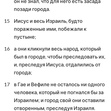
он не знал, что для него есть засада
позади города.
15
Иисус и весь Израиль, будто
пораженные ими, побежали к
пустыне;
16
а они кликнули весь народ, который
был в городе, чтобы преследовать их,
и, преследуя Иисуса, отдалились от
города;
17
в Гае и Вефиле не осталось ни одного
человека, который не погнался бы за
Израилем; и город свой они оставили
отворенным, преследуя Израиля.