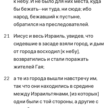
к небу. И не было для них места, куда
бы бежать--ни туда, ни сюда; ибо
народ, бежавший к пустыне,
обратился на преследователей.
21
Иисус и весь Израиль, увидев, что
сидевшие в засаде взяли город, и дым
от города восходил [к небу],
возвратились и стали поражать
жителей Гая;
22
а те из города вышли навстречу им,
так что они находились в средине
между Израильтянами, [из которых]
одни были с той стороны, а другие с