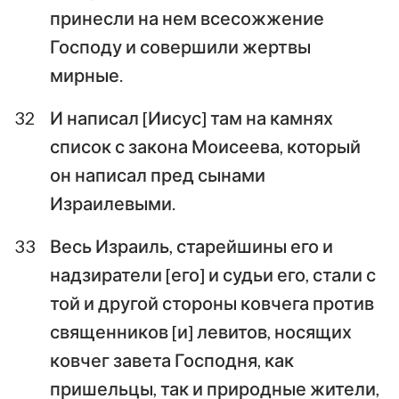
принесли на нем всесожжение
Господу и совершили жертвы
мирные.
32
И написал [Иисус] там на камнях
список с закона Моисеева, который
он написал пред сынами
Израилевыми.
33
Весь Израиль, старейшины его и
надзиратели [его] и судьи его, стали с
той и другой стороны ковчега против
священников [и] левитов, носящих
ковчег завета Господня, как
пришельцы, так и природные жители,