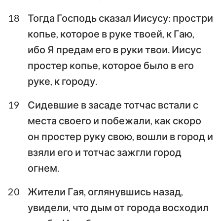
18
Тогда Господь сказал Иисусу: простри
копье, которое в руке твоей, к Гаю,
ибо Я предам его в руки твои. Иисус
простер копье, которое было в его
руке, к городу.
19
Сидевшие в засаде тотчас встали с
места своего и побежали, как скоро
он простер руку свою, вошли в город и
взяли его и тотчас зажгли город
огнем.
20
Жители Гая, оглянувшись назад,
увидели, что дым от города восходил