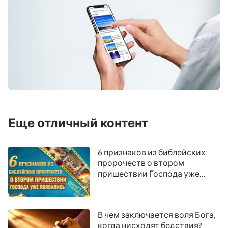
Еще отличный контент
6 признаков из библейских
пророчеств о втором
пришествии Господа уже
появились
В чем заключается воля Бога,
когда нисходят бедствия?