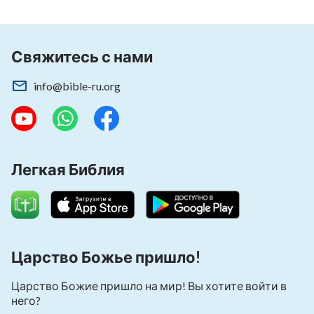
Свяжитесь с нами
info@bible-ru.org
Легкая Библия
Царство Божье пришло!
Царство Божие пришло на мир! Вы хотите войти в
него?