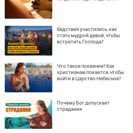
бедствия участились, как
стать мудрой девой, чтобы
встретить Господа?
Что такое покаяние? Как
христианам покается, чтобы
войти в Царство Небесное?
Почему Бог допускает
страдания