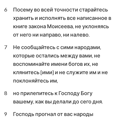
6
Посему во всей точности старайтесь
хранить и исполнять все написанное в
книге закона Моисеева, не уклоняясь
от него ни направо, ни налево.
7
Не сообщайтесь с сими народами,
которые остались между вами, не
воспоминайте имени богов их, не
клянитесь [ими] и не служите им и не
поклоняйтесь им,
8
но прилепитесь к Господу Богу
вашему, как вы делали до сего дня.
9
Господь прогнал от вас народы