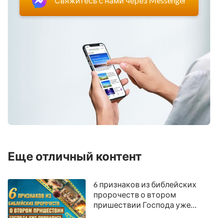
Свяжитесь с нами через Messenger
Еще отличный контент
6 признаков из библейских
пророчеств о втором
пришествии Господа уже
появились