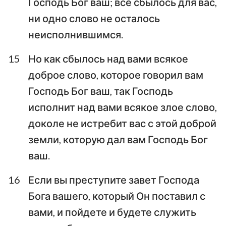
Господь Бог ваш; все сбылось для вас,
22
23
24
ни одно слово не осталось
неисполнившимся.
15
Но как сбылось над вами всякое
доброе слово, которое говорил вам
Господь Бог ваш, так Господь
исполнит над вами всякое злое слово,
доколе не истребит вас с этой доброй
земли, которую дал вам Господь Бог
ваш.
16
Если вы преступите завет Господа
Бога вашего, который Он поставил с
вами, и пойдете и будете служить