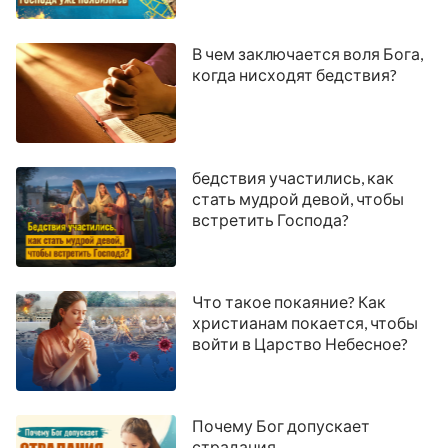
В чем заключается воля Бога,
когда нисходят бедствия?
бедствия участились, как
стать мудрой девой, чтобы
встретить Господа?
Что такое покаяние? Как
христианам покается, чтобы
войти в Царство Небесное?
Почему Бог допускает
страдания