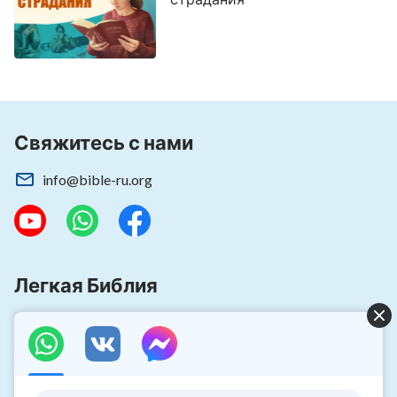
Свяжитесь с нами
info@bible-ru.org
Легкая Библия
Царство Божье пришло!