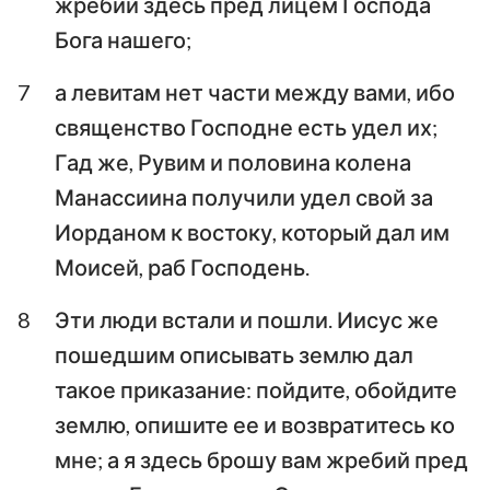
жребий здесь пред лицем Господа
Бога нашего;
7
а левитам нет части между вами, ибо
священство Господне есть удел их;
Гад же, Рувим и половина колена
Манассиина получили удел свой за
Иорданом к востоку, который дал им
Моисей, раб Господень.
8
Эти люди встали и пошли. Иисус же
пошедшим описывать землю дал
такое приказание: пойдите, обойдите
землю, опишите ее и возвратитесь ко
мне; а я здесь брошу вам жребий пред