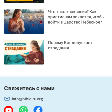
Что такое покаяние? Как
христианам покается, чтобы
войти в Царство Небесное?
Почему Бог допускает
страдания
Свяжитесь с нами
info@bible-ru.org