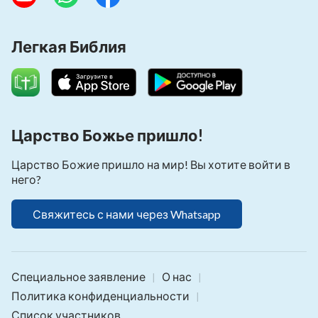
Легкая Библия
Царство Божье пришло!
Царство Божие пришло на мир! Вы хотите войти в
него?
Свяжитесь с нами через Whatsapp
Специальное заявление
О нас
|
|
Политика конфиденциальности
|
Список участников