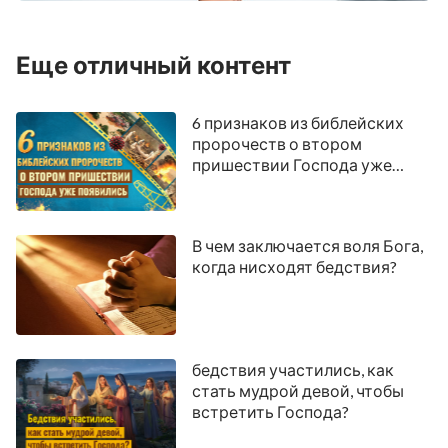
Еще отличный контент
6 признаков из библейских
пророчеств о втором
пришествии Господа уже
появились
В чем заключается воля Бога,
когда нисходят бедствия?
бедствия участились, как
стать мудрой девой, чтобы
встретить Господа?