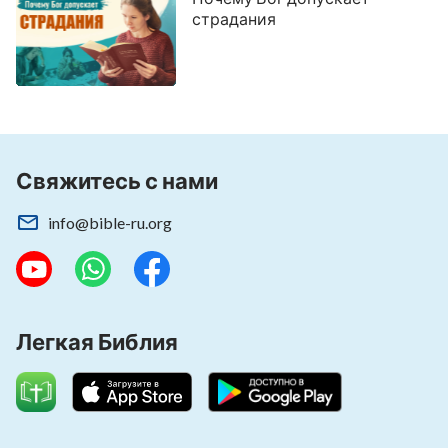
страдания
Свяжитесь с нами
info@bible-ru.org
Легкая Библия