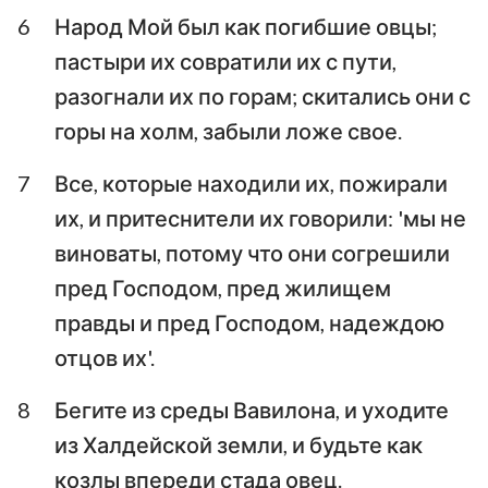
6
Народ Мой был как погибшие овцы;
пастыри их совратили их с пути,
разогнали их по горам; скитались они с
горы на холм, забыли ложе свое.
7
Все, которые находили их, пожирали
их, и притеснители их говорили: 'мы не
виноваты, потому что они согрешили
пред Господом, пред жилищем
правды и пред Господом, надеждою
отцов их'.
8
Бегите из среды Вавилона, и уходите
из Халдейской земли, и будьте как
козлы впереди стада овец.