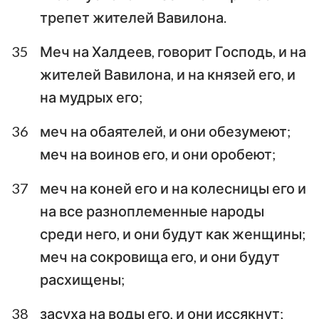
трепет жителей Вавилона.
35
Меч на Халдеев, говорит Господь, и на
жителей Вавилона, и на князей его, и
на мудрых его;
36
меч на обаятелей, и они обезумеют;
меч на воинов его, и они оробеют;
37
меч на коней его и на колесницы его и
на все разноплеменные народы
среди него, и они будут как женщины;
меч на сокровища его, и они будут
расхищены;
38
засуха на воды его, и они иссякнут;