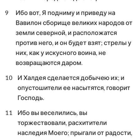
9
Ибо вот, Я подниму и приведу на
Вавилон сборище великих народов от
земли северной, и расположатся
против него, и он будет взят; стрелы у
них, как у искусного воина, не
возвращаются даром.
10
И Халдея сделается добычею их; и
опустошители ее насытятся, говорит
Господь.
11
Ибо вы веселились, вы
торжествовали, расхитители
наследия Моего; прыгали от радости,