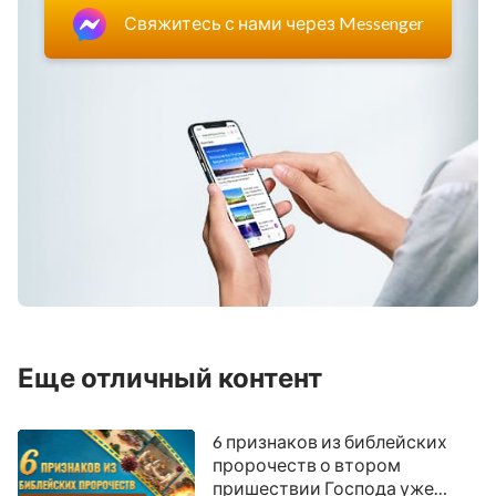
Свяжитесь с нами через Messenger
Еще отличный контент
6 признаков из библейских
пророчеств о втором
пришествии Господа уже