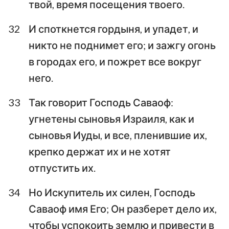
твой, время посещения твоего.
32
И споткнется гордыня, и упадет, и
никто не поднимет его; и зажгу огонь
в городах его, и пожрет все вокруг
него.
33
Так говорит Господь Саваоф:
угнетены сыновья Израиля, как и
сыновья Иуды, и все, пленившие их,
крепко держат их и не хотят
отпустить их.
34
Но Искупитель их силен, Господь
Саваоф имя Его; Он разберет дело их,
чтобы успокоить землю и привести в