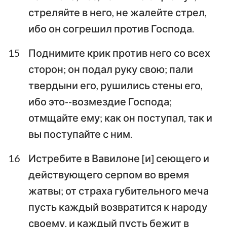
стреляйте в него, не жалейте стрел,
ибо он согрешил против Господа.
15
Поднимите крик против него со всех
сторон; он подал руку свою; пали
твердыни его, рушились стены его,
ибо это--возмездие Господа;
отмщайте ему; как он поступал, так и
вы поступайте с ним.
16
Истребите в Вавилоне [и] сеющего и
действующего серпом во время
жатвы; от страха губительного меча
пусть каждый возвратится к народу
своему, и каждый пусть бежит в