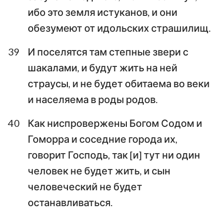
ибо это земля истуканов, и они
обезумеют от идольских страшилищ.
39
И поселятся там степные звери с
шакалами, и будут жить на ней
страусы, и не будет обитаема во веки
и населяема в роды родов.
40
Как ниспровержены Богом Содом и
Гоморра и соседние города их,
говорит Господь, так [и] тут ни один
человек не будет жить, и сын
человеческий не будет
останавливаться.