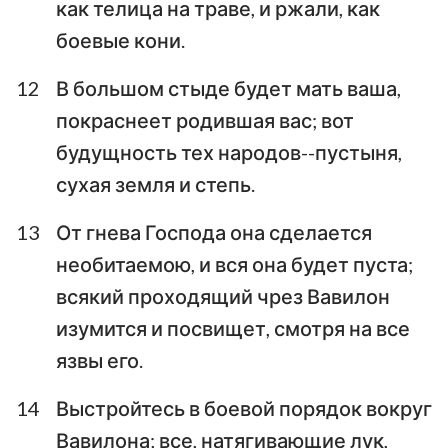
как телица на траве, и ржали, как
боевые кони.
12
В большом стыде будет мать ваша,
покраснеет родившая вас; вот
будущность тех народов--пустыня,
сухая земля и степь.
13
От гнева Господа она сделается
необитаемою, и вся она будет пуста;
всякий проходящий чрез Вавилон
изумится и посвищет, смотря на все
язвы его.
14
Выстройтесь в боевой порядок вокруг
Вавилона; все, натягивающие лук,