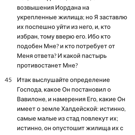
возвышения Иордана на
укрепленные жилища; но Я заставлю
их поспешно уйти из него, и, кто
избран, тому вверю его. Ибо кто
подобен Мне? и кто потребует от
Меня ответа? И какой пастырь
противостанет Мне?
45
Итак выслушайте определение
Господа, какое Он постановил о
Вавилоне, и намерения Его, какие Он
имеет о земле Халдейской: истинно,
самые малые из стад повлекут их;
истинно, он опустошит жилища их с