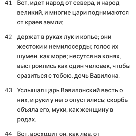
41
Вот, идет народ от севера, и народ
великий, и многие цари поднимаются
от краев земли;
42
держат в руках лук и копье; они
жестоки и немилосерды; голос их
шумен, как море; несутся на конях,
выстроились как один человек, чтобы
сразиться с тобою, дочь Вавилона.
43
Услышал царь Вавилонский весть о
них, и руки у него опустились; скорбь
объяла его, муки, как женщину в
родах.
44
Вот, восходит он, как лев, от