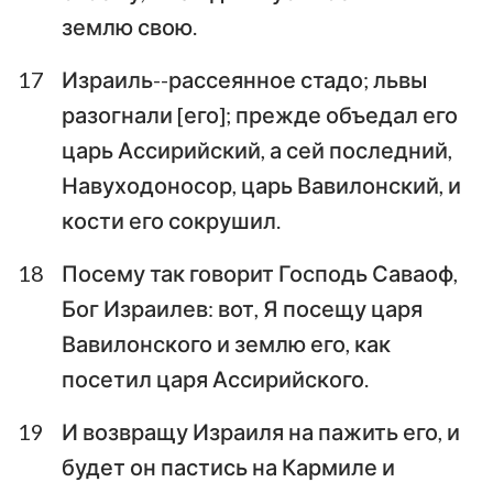
землю свою.
17
Израиль--рассеянное стадо; львы
разогнали [его]; прежде объедал его
царь Ассирийский, а сей последний,
Навуходоносор, царь Вавилонский, и
кости его сокрушил.
18
Посему так говорит Господь Саваоф,
Бог Израилев: вот, Я посещу царя
Вавилонского и землю его, как
посетил царя Ассирийского.
19
И возвращу Израиля на пажить его, и
будет он пастись на Кармиле и