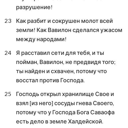
разрушение!
23
Как разбит и сокрушен молот всей
земли! Как Вавилон сделался ужасом
между народами!
24
Я расставил сети для тебя, и ты
пойман, Вавилон, не предвидя того;
ты найден и схвачен, потому что
восстал против Господа.
25
Господь открыл хранилище Свое и
взял [из него] сосуды гнева Своего,
потому что у Господа Бога Саваофа
есть дело в земле Халдейской.