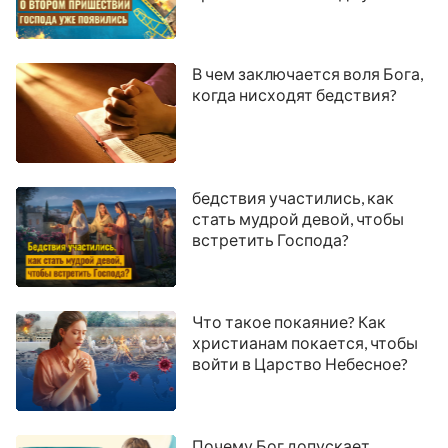
появились
В чем заключается воля Бога,
когда нисходят бедствия?
бедствия участились, как
стать мудрой девой, чтобы
встретить Господа?
Что такое покаяние? Как
христианам покается, чтобы
войти в Царство Небесное?
Почему Бог допускает