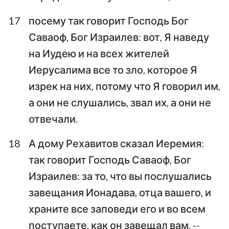
17
посему так говорит Господь Бог
Саваоф, Бог Израилев: вот, Я наведу
на Иудею и на всех жителей
Иерусалима все то зло, которое Я
изрек на них, потому что Я говорил им,
а они не слушались, звал их, а они не
отвечали.
18
А дому Рехавитов сказал Иеремия:
так говорит Господь Саваоф, Бог
Израилев: за то, что вы послушались
завещания Ионадава, отца вашего, и
храните все заповеди его и во всем
поступаете, как он завещал вам, --