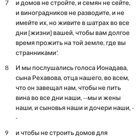
7
и домов не стройте, и семян не сейте,
и виноградников не разводите, и не
имейте их, но живите в шатрах во все
дни [жизни] вашей, чтобы вам долгое
время прожить на той земле, где вы
странниками'.
8
И мы послушались голоса Ионадава,
сына Рехавова, отца нашего, во всем,
что он завещал нам, чтобы не пить
вина во все дни наши, --мы и жены
наши, и сыновья наши и дочери наши, -
-
9
и чтобы не строить домов для