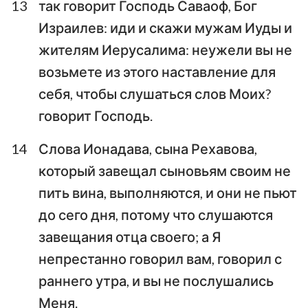
13
так говорит Господь Саваоф, Бог
Израилев: иди и скажи мужам Иуды и
жителям Иерусалима: неужели вы не
возьмете из этого наставление для
себя, чтобы слушаться слов Моих?
говорит Господь.
14
Слова Ионадава, сына Рехавова,
который завещал сыновьям своим не
пить вина, выполняются, и они не пьют
до сего дня, потому что слушаются
завещания отца своего; а Я
непрестанно говорил вам, говорил с
раннего утра, и вы не послушались
Меня.