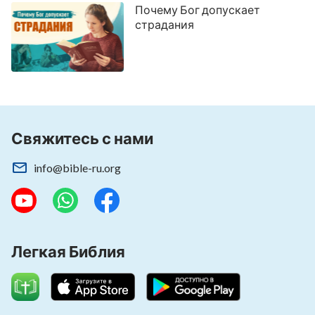
Почему Бог допускает
страдания
Свяжитесь с нами
info@bible-ru.org
Легкая Библия