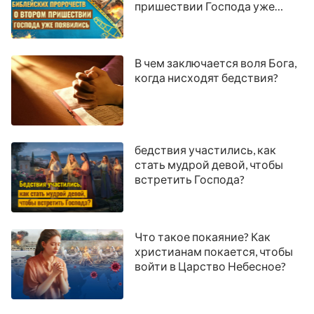
пришествии Господа уже
появились
В чем заключается воля Бога,
когда нисходят бедствия?
бедствия участились, как
стать мудрой девой, чтобы
встретить Господа?
Что такое покаяние? Как
христианам покается, чтобы
войти в Царство Небесное?