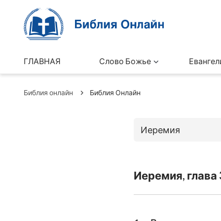
ГЛАВНАЯ
Слово Божье
Евангел
Библия онлайн
Библия Онлайн
Иеремия
Книги Ветхо
Иеремия, глава 
Бытие