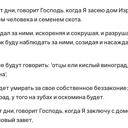
т дни, говорит Господь, когда Я засею дом Из
м человека и семенем скота.
дал за ними, искореняя и сокрушая, и разруша
к буду наблюдать за ними, созидая и насажда
не будут говорить: 'отцы ели кислый виноград,
а',
ет умирать за свое собственное беззаконие;
ад, у того на зубах и оскомина будет.
 дни, говорит Господь, когда Я заключу с дом
овый завет,