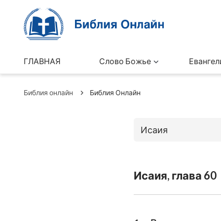
ГЛАВНАЯ
Слово Божье
Евангел
Библия онлайн
Библия Онлайн
Исаия
Книги Ветхо
Исаия, глава 60
Бытие