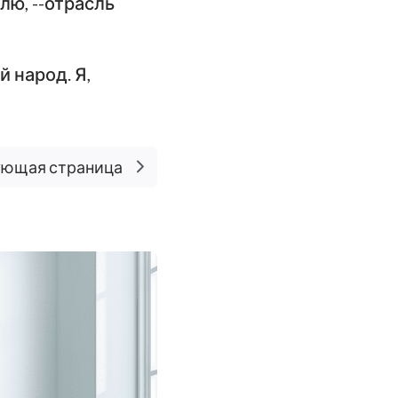
лю, --отрасль
 народ. Я,
ющая страница