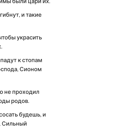
имы были цари их.
гибнут, и такие
 чтобы украсить
.
 падут к стопам
Господа, Сионом
то не проходил
роды родов.
сосать будешь, и
й, Сильный