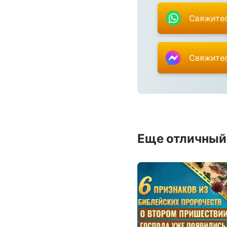
Свяжитес
Свяжитес
Еще отличный