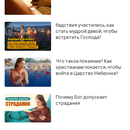
бедствия участились, как
стать мудрой девой, чтобы
встретить Господа?
Что такое покаяние? Как
христианам покается, чтобы
войти в Царство Небесное?
Почему Бог допускает
страдания