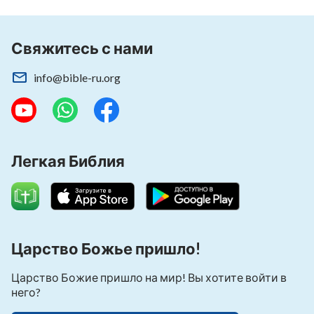
Свяжитесь с нами
info@bible-ru.org
Легкая Библия
Царство Божье пришло!
Царство Божие пришло на мир! Вы хотите войти в
него?