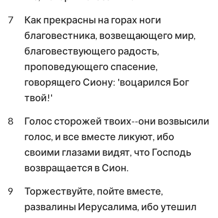
7
Как прекрасны на горах ноги
благовестника, возвещающего мир,
благовествующего радость,
проповедующего спасение,
говорящего Сиону: 'воцарился Бог
твой!'
8
Голос сторожей твоих--они возвысили
голос, и все вместе ликуют, ибо
своими глазами видят, что Господь
возвращается в Сион.
9
Торжествуйте, пойте вместе,
развалины Иерусалима, ибо утешил