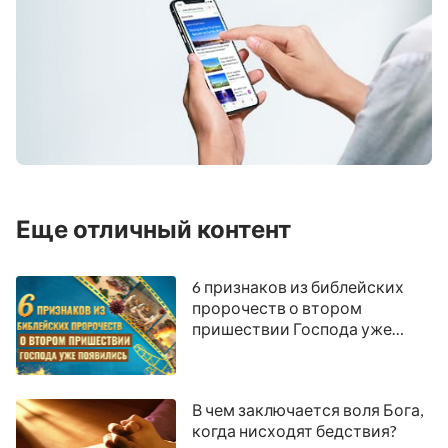
Еще отличный контент
6 признаков из библейских
пророчеств о втором
пришествии Господа уже
появились
В чем заключается воля Бога,
когда нисходят бедствия?