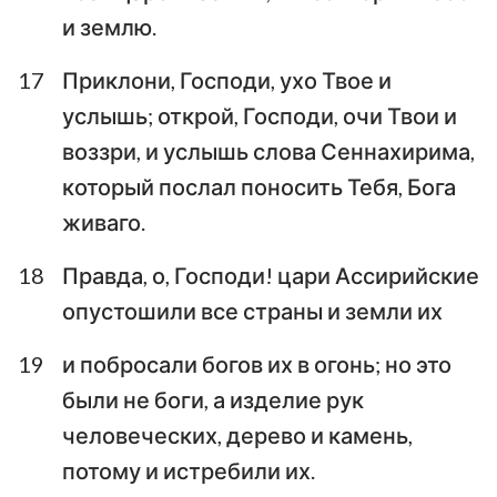
и землю.
17
Приклони, Господи, ухо Твое и
услышь; открой, Господи, очи Твои и
воззри, и услышь слова Сеннахирима,
который послал поносить Тебя, Бога
живаго.
18
Правда, о, Господи! цари Ассирийские
опустошили все страны и земли их
19
и побросали богов их в огонь; но это
были не боги, а изделие рук
человеческих, дерево и камень,
потому и истребили их.