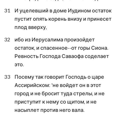
31
И уцелевший в доме Иудином остаток
пустит опять корень внизу и принесет
плод вверху,
32
ибо из Иерусалима произойдет
остаток, и спасенное--от горы Сиона.
Ревность Господа Саваофа соделает
это.
33
Посему так говорит Господь о царе
Ассирийском: 'не войдет он в этот
город и не бросит туда стрелы, и не
приступит к нему со щитом, и не
насыплет против него вала.