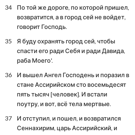
34
По той же дороге, по которой пришел,
возвратится, а в город сей не войдет,
говорит Господь.
35
Я буду охранять город сей, чтобы
спасти его ради Себя и ради Давида,
раба Моего'.
36
И вышел Ангел Господень и поразил в
стане Ассирийском сто восемьдесят
пять тысяч [человек]. И встали
поутру, и вот, всё тела мертвые.
37
И отступил, и пошел, и возвратился
Сеннахирим, царь Ассирийский, и