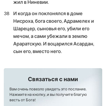
жил в Ниневии.
38
И когда он поклонялся в доме
Нисроха, бога своего, Адрамелех и
Шарецер, сыновья его, убили его
мечом, а сами убежали в землю
Араратскую. И воцарился Асардан,
сын его, вместо него.
Связаться с нами
Вам очень повезло увидеть это послание.
Нажмите на кнопку, и вы получите благую
весть от Бога!