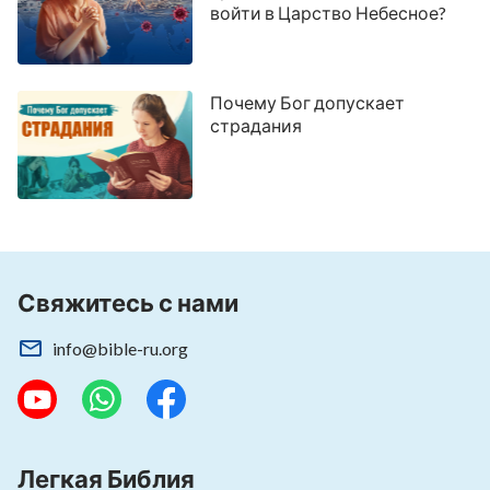
войти в Царство Небесное?
Почему Бог допускает
страдания
Свяжитесь с нами
info@bible-ru.org
Легкая Библия