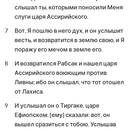
слышал ты, которыми поносили Меня
слуги царя Ассирийского.
7
Вот, Я пошлю в него дух, и он услышит
весть, и возвратится в землю свою, и Я
поражу его мечом в земле его.
8
И возвратился Рабсак и нашел царя
Ассирийского воюющим против
Ливны; ибо он слышал, что тот отошел
от Лахиса.
9
И услышал он о Тиргаке, царе
Ефиопском; [ему] сказали: вот, он
вышел сразиться с тобою. Услышав