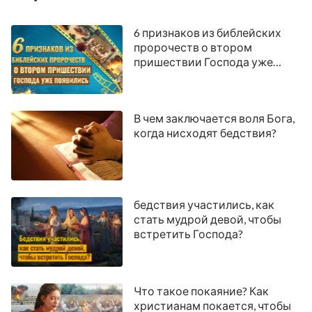
6 признаков из библейских
пророчеств о втором
пришествии Господа уже
появились
В чем заключается воля Бога,
когда нисходят бедствия?
бедствия участились, как
стать мудрой девой, чтобы
встретить Господа?
Что такое покаяние? Как
христианам покается, чтобы