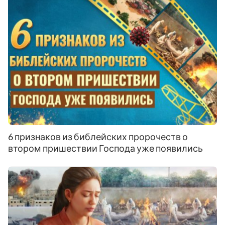
6 признаков из библейских пророчеств о
втором пришествии Господа уже появились