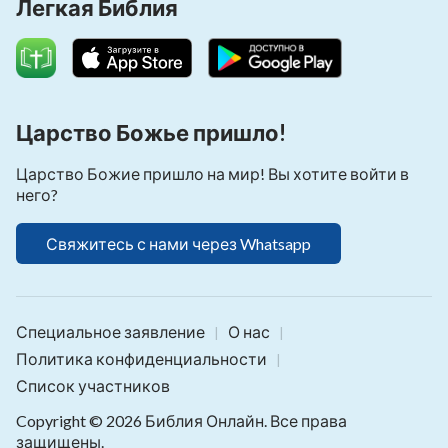
Легкая Библия
Царство Божье пришло!
Царство Божие пришло на мир! Вы хотите войти в
него?
Свяжитесь с нами через Whatsapp
Специальное заявление
О нас
|
|
Политика конфиденциальности
|
Список участников
Copyright © 2026
Библия Онлайн
. Все права
защищены.