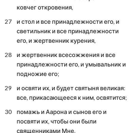
ковчег откровения,
27
и стол и все принадлежности его, и
светильник и все принадлежности
его, и жертвенник курения,
28
и жертвенник всесожжения и все
принадлежности его, и умывальник и
подножие его;
29
и освяти их, и будет святыня великая:
все, прикасающееся к ним, освятится;
30
помажь и Аарона и сынов его и
посвяти их, чтобы они были
священниками Мне.