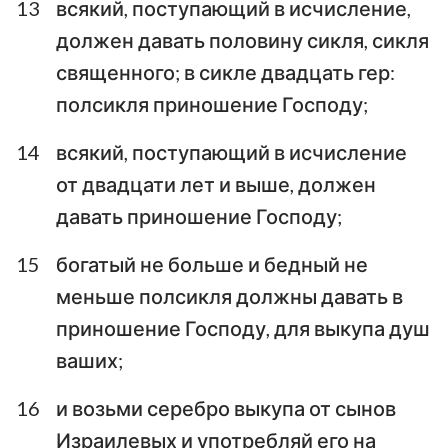
13
всякий, поступающий в исчисление,
должен давать половину сикля, сикля
священного; в сикле двадцать гер:
полсикля приношение Господу;
14
всякий, поступающий в исчисление
от двадцати лет и выше, должен
давать приношение Господу;
15
богатый не больше и бедный не
меньше полсикля должны давать в
приношение Господу, для выкупа душ
ваших;
16
и возьми серебро выкупа от сынов
Израилевых и употребляй его на