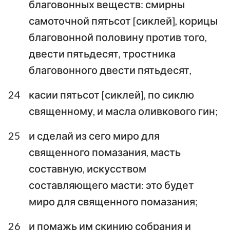
благовонных веществ: смирны
самоточной пятьсот [сиклей], корицы
благовонной половину против того,
1
2
3
4
5
6
7
двести пятьдесят, тростника
благовонного двести пятьдесят,
8
9
10
11
12
13
14
15
16
17
18
19
20
21
24
касии пятьсот [сиклей], по сиклю
священному, и масла оливкового гин;
22
23
24
25
26
27
28
29
30
31
32
33
34
35
25
и сделай из сего миро для
священного помазания, масть
36
37
38
39
40
составную, искусством
составляющего масти: это будет
миро для священного помазания;
26
и помажь им скинию собрания и