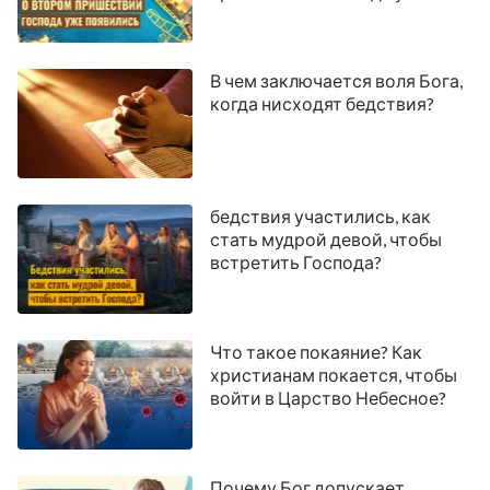
появились
В чем заключается воля Бога,
когда нисходят бедствия?
бедствия участились, как
стать мудрой девой, чтобы
встретить Господа?
Что такое покаяние? Как
христианам покается, чтобы
войти в Царство Небесное?
Почему Бог допускает