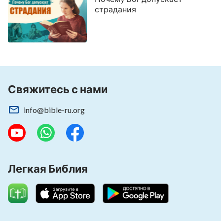
страдания
Свяжитесь с нами
info@bible-ru.org
Легкая Библия