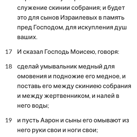
служение скинии собрания; и будет
это для сынов Израилевых в память
пред Господом, для искупления душ
ваших.
17
И сказал Господь Моисею, говоря:
18
сделай умывальник медный для
омовения и подножие его медное, и
поставь его между скиниею собрания
и между жертвенником, и налей в
него воды;
19
и пусть Аарон и сыны его омывают из
него руки свои и ноги свои;