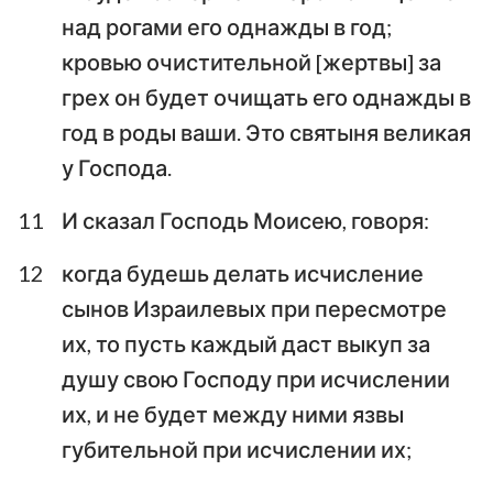
над рогами его однажды в год;
кровью очистительной [жертвы] за
грех он будет очищать его однажды в
год в роды ваши. Это святыня великая
у Господа.
11
И сказал Господь Моисею, говоря:
12
когда будешь делать исчисление
сынов Израилевых при пересмотре
их, то пусть каждый даст выкуп за
душу свою Господу при исчислении
их, и не будет между ними язвы
губительной при исчислении их;