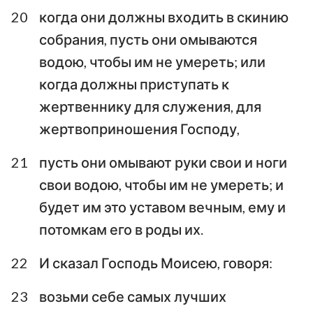
20
когда они должны входить в скинию
собрания, пусть они омываются
водою, чтобы им не умереть; или
когда должны приступать к
жертвеннику для служения, для
жертвоприношения Господу,
21
пусть они омывают руки свои и ноги
свои водою, чтобы им не умереть; и
будет им это уставом вечным, ему и
потомкам его в роды их.
22
И сказал Господь Моисею, говоря:
23
возьми себе самых лучших