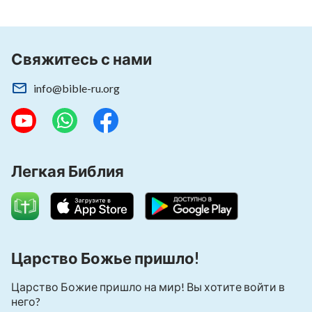
Свяжитесь с нами
info@bible-ru.org
Легкая Библия
Царство Божье пришло!
Царство Божие пришло на мир! Вы хотите войти в
него?