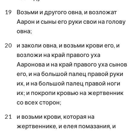
19
Возьми и другого овна, и возложат
Аарон и сыны его руки свои на голову
овна;
20
и заколи овна, и возьми крови его, и
возложи на край правого уха
Ааронова и на край правого уха сынов
его, и на большой палец правой руки
их, и на большой палец правой ноги
их; и покропи кровью на жертвенник
со всех сторон;
21
и возьми крови, которая на
жертвеннике, и елея помазания, и