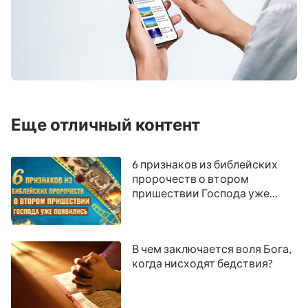
Еще отличный контент
6 признаков из библейских
пророчеств о втором
пришествии Господа уже
появились
В чем заключается воля Бога,
когда нисходят бедствия?