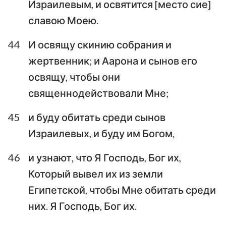
Израилевым, и освятится [место сие]
славою Моею.
44
И освящу скинию собрания и
жертвенник; и Аарона и сынов его
освящу, чтобы они
священнодействовали Мне;
45
и буду обитать среди сынов
Израилевых, и буду им Богом,
46
и узнают, что Я Господь, Бог их,
Который вывел их из земли
Египетской, чтобы Мне обитать среди
них. Я Господь, Бог их.