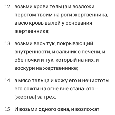
12
возьми крови тельца и возложи
перстом твоим на роги жертвенника,
а всю кровь вылей у основания
жертвенника;
13
возьми весь тук, покрывающий
внутренности, и сальник с печени, и
обе почки и тук, который на них, и
воскури на жертвеннике;
14
а мясо тельца и кожу его и нечистоты
его сожги на огне вне стана: это--
[жертва] за грех.
15
И возьми одного овна, и возложат