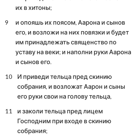
их в хитоны;
9
и опояшь их поясом, Аарона и сынов
его, и возложи на них повязки и будет
им принадлежать священство по
уставу на веки; и наполни руки Аарона
и сынов его.
10
И приведи тельца пред скинию
собрания, и возложат Аарон и сыны
его руки свои на голову тельца,
11
и заколи тельца пред лицем
Господним при входе в скинию
собрания;