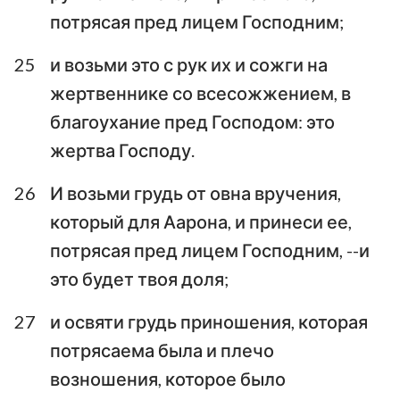
потрясая пред лицем Господним;
25
и возьми это с рук их и сожги на
жертвеннике со всесожжением, в
благоухание пред Господом: это
жертва Господу.
26
И возьми грудь от овна вручения,
который для Аарона, и принеси ее,
потрясая пред лицем Господним, --и
это будет твоя доля;
27
и освяти грудь приношения, которая
потрясаема была и плечо
возношения, которое было