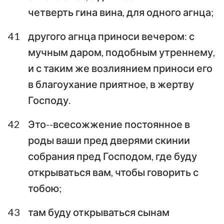
четверть гина вина, для одного агнца;
41
другого агнца приноси вечером: с
мучным даром, подобным утреннему,
и с таким же возлиянием приноси его
в благоухание приятное, в жертву
Господу.
42
Это--всесожжение постоянное в
роды ваши пред дверями скинии
собрания пред Господом, где буду
открываться вам, чтобы говорить с
тобою;
43
там буду открываться сынам