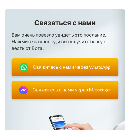
Связаться с нами
Вам очень повезло увидеть это послание.
Нажмите на кнопку, и вы получите благую
весть от Бога!
Свяжитесь с нами через WhatsApp
Свяжитесь с нами через Messenger