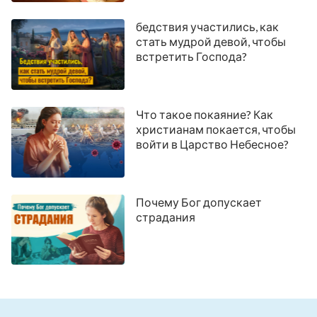
бедствия участились, как
стать мудрой девой, чтобы
встретить Господа?
Что такое покаяние? Как
христианам покается, чтобы
войти в Царство Небесное?
Почему Бог допускает
страдания