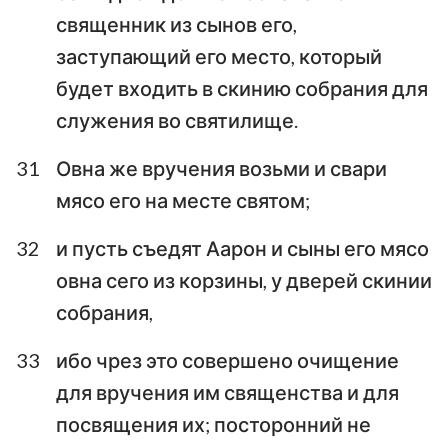
священник из сынов его,
заступающий его место, который
будет входить в скинию собрания для
служения во святилище.
31
Овна же вручения возьми и свари
мясо его на месте святом;
32
и пусть съедят Аарон и сыны его мясо
овна сего из корзины, у дверей скинии
собрания,
33
ибо чрез это совершено очищение
для вручения им священства и для
посвящения их; посторонний не