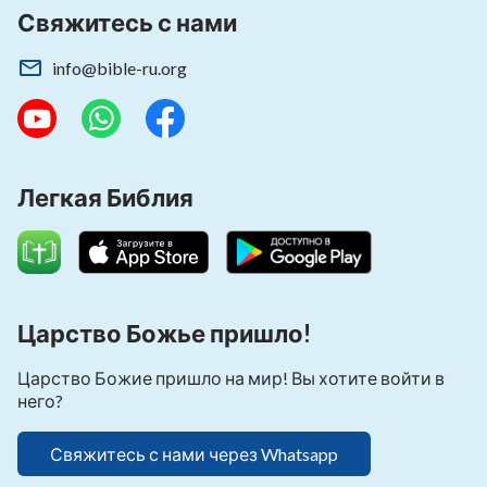
Свяжитесь с нами
info@bible-ru.org
Легкая Библия
Царство Божье пришло!
Царство Божие пришло на мир! Вы хотите войти в
него?
Свяжитесь с нами через Whatsapp