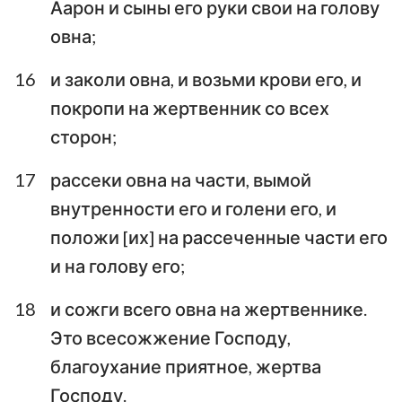
Аарон и сыны его руки свои на голову
овна;
16
и заколи овна, и возьми крови его, и
покропи на жертвенник со всех
сторон;
17
рассеки овна на части, вымой
внутренности его и голени его, и
положи [их] на рассеченные части его
и на голову его;
18
и сожги всего овна на жертвеннике.
Это всесожжение Господу,
благоухание приятное, жертва
Господу.