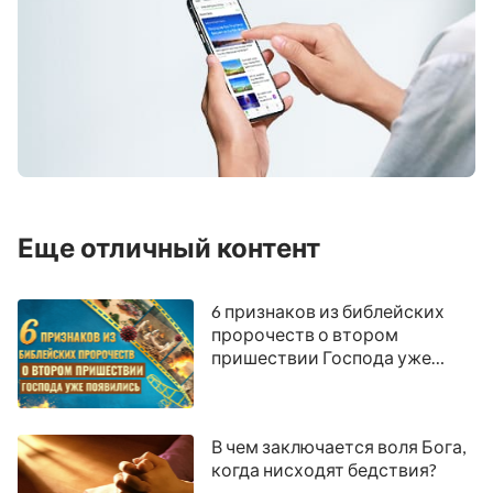
Еще отличный контент
6 признаков из библейских
пророчеств о втором
пришествии Господа уже
появились
В чем заключается воля Бога,
когда нисходят бедствия?