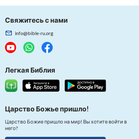
Свяжитесь с нами
info@bible-ru.org
Легкая Библия
Царство Божье пришло!
Царство Божие пришло на мир! Вы хотите войти в
него?