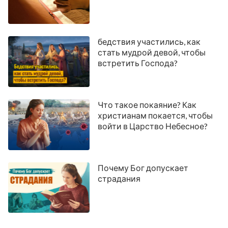
бедствия участились, как
стать мудрой девой, чтобы
встретить Господа?
Что такое покаяние? Как
христианам покается, чтобы
войти в Царство Небесное?
Почему Бог допускает
страдания