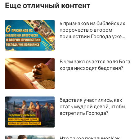
Еще отличный контент
6 признаков из библейских
пророчеств о втором
пришествии Господа уже
появились
В чем заключается воля Бога,
когда нисходят бедствия?
бедствия участились, как
стать мудрой девой, чтобы
встретить Господа?
Что такое покаяние? Как