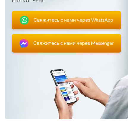
весть от Бога!
Свяжитесь с нами через WhatsApp
Свяжитесь с нами через Messenger