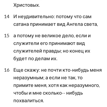
Христовых.
14
И неудивительно: потому что сам
сатана принимает вид Ангела света,
15
а потому не великое дело, если и
служители его принимают вид
служителей правды; но конец их
будет по делам их.
16
Еще скажу: не почти кто-нибудь меня
неразумным; а если не так, то
примите меня, хотя как неразумного,
чтобы и мне сколько-- нибудь
похвалиться.