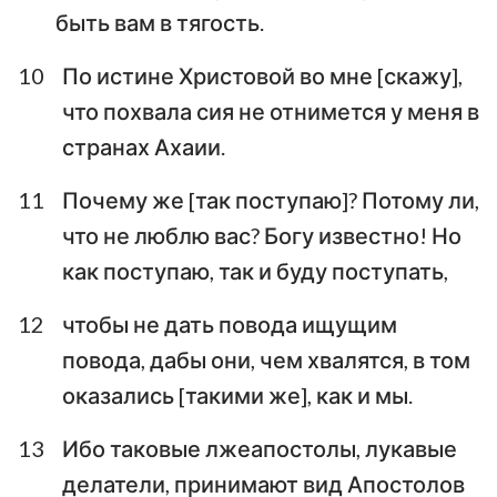
быть вам в тягость.
10
По истине Христовой во мне [скажу],
что похвала сия не отнимется у меня в
странах Ахаии.
11
Почему же [так поступаю]? Потому ли,
что не люблю вас? Богу известно! Но
как поступаю, так и буду поступать,
12
чтобы не дать повода ищущим
повода, дабы они, чем хвалятся, в том
оказались [такими же], как и мы.
13
Ибо таковые лжеапостолы, лукавые
делатели, принимают вид Апостолов