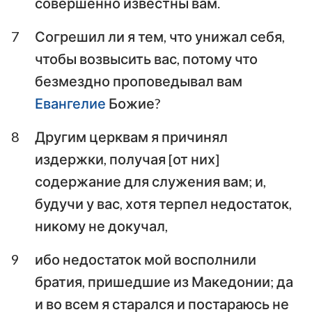
совершенно известны вам.
7
Согрешил ли я тем, что унижал себя,
чтобы возвысить вас, потому что
безмездно проповедывал вам
Евангелие
Божие?
8
Другим церквам я причинял
издержки, получая [от них]
содержание для служения вам; и,
будучи у вас, хотя терпел недостаток,
никому не докучал,
9
ибо недостаток мой восполнили
братия, пришедшие из Македонии; да
и во всем я старался и постараюсь не