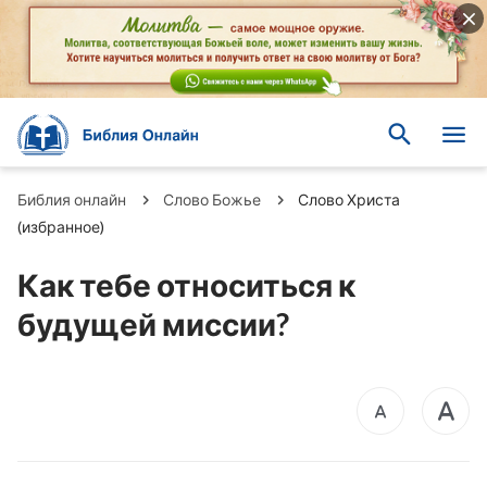
Библия онлайн
Слово Божье
Слово Христа
(избранное)
Как тебе относиться к
будущей миссии?