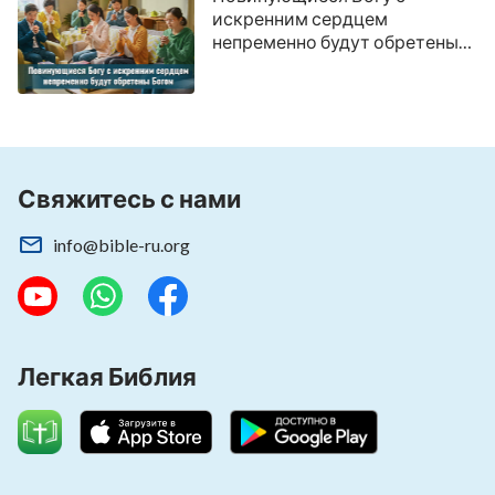
искренним сердцем
непременно будут обретены
Богом
Свяжитесь с нами
info@bible-ru.org
Легкая Библия