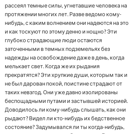
рассеял темные силы, угнетавшие человека на
протяжении многих лет. Разве ведомо кому-
нибудь, с каким волнением они надеются на это
и как тоскуют по этому денно и нощно? Эти
глубоко страдающие люди остаются
заточенными в темных подземельях без
надежды на освобождение даже в день, когда
мелькает свет. Когда же их рыдания
прекратятся? Эти хрупкие души, которым так и
не был дарован покой, поистине страдают от
таких невзгод. Они уже давно изолированы
беспощадными путами и застывшей историей.
Доводилось ли кому-нибудь слышать, как они
рыдают? Видел ли кто-нибудь их бедственное
состояние? Задумывался ли ты когда-нибудь,