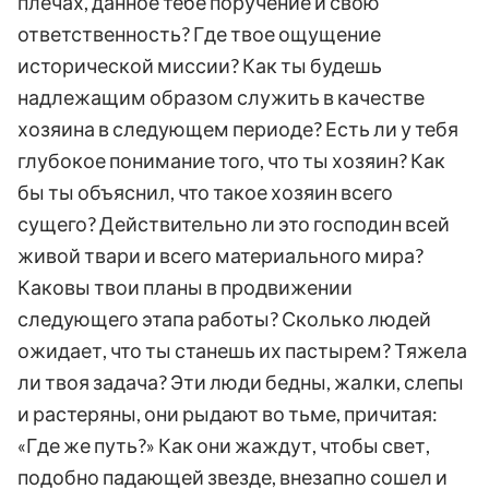
плечах, данное тебе поручение и свою
ответственность? Где твое ощущение
исторической миссии? Как ты будешь
надлежащим образом служить в качестве
хозяина в следующем периоде? Есть ли у тебя
глубокое понимание того, что ты хозяин? Как
бы ты объяснил, что такое хозяин всего
сущего? Действительно ли это господин всей
живой твари и всего материального мира?
Каковы твои планы в продвижении
следующего этапа работы? Сколько людей
ожидает, что ты станешь их пастырем? Тяжела
ли твоя задача? Эти люди бедны, жалки, слепы
и растеряны, они рыдают во тьме, причитая:
«Где же путь?» Как они жаждут, чтобы свет,
подобно падающей звезде, внезапно сошел и