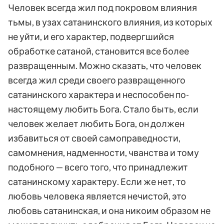
Человек всегда жил под покровом влияния
тьмы, в узах сатанинского влияния, из которых
не уйти, и его характер, подвергшийся
обработке сатаной, становится все более
развращенным. Можно сказать, что человек
всегда жил среди своего развращенного
сатанинского характера и неспособен по-
настоящему любить Бога. Стало быть, если
человек желает любить Бога, он должен
избавиться от своей самоправедности,
самомнения, надменности, чванства и тому
подобного — всего того, что принадлежит
сатанинскому характеру. Если же нет, то
любовь человека является нечистой, это
любовь сатанинская, и она никоим образом не