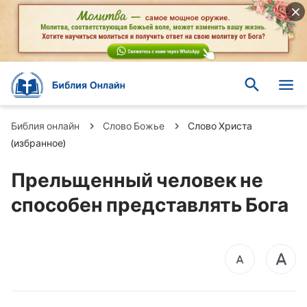
Библия онлайн
Слово Божье
Слово Христа
(избранное)
Прельщенный человек не
способен представлять Бога