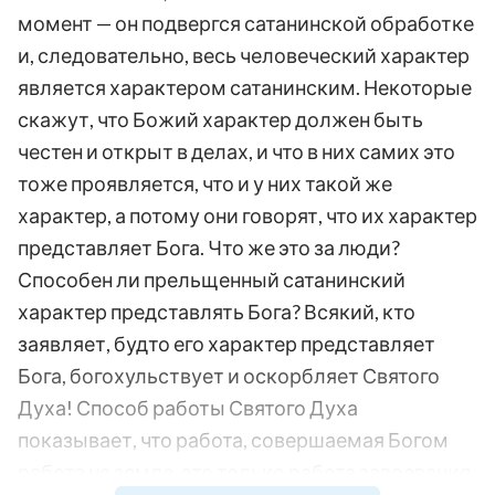
момент — он подвергся сатанинской обработке
и, следовательно, весь человеческий характер
является характером сатанинским. Некоторые
скажут, что Божий характер должен быть
честен и открыт в делах, и что в них самих это
тоже проявляется, что и у них такой же
характер, а потому они говорят, что их характер
представляет Бога. Что же это за люди?
Способен ли прельщенный сатанинский
характер представлять Бога? Всякий, кто
заявляет, будто его характер представляет
Бога, богохульствует и оскорбляет Святого
Духа! Способ работы Святого Духа
показывает, что работа, совершаемая Богом
работа на земле, это только работа завоевания.