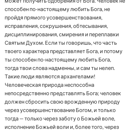
может получить одобрения от Бога. Человек не
способен по-настоящему любить Бога, не
пройдя прямого усовершенствования,
исправления, сокрушения, обтесывания,
дисциплинирования, смирения и переплавки
Святым Духом. Если ты говоришь, что часть
твоего характера представляет Бога, и потому
ты способен по-настоящему любить Бога,
тогда твои слова надменны, и сам ты нелеп.
Такие люди являются архангелами!
Человеческая природа неспособна
непосредственно представлять Бога; человек
должен сбросить свою врожденную природу
через усовершенствование Богом, и только
тогда — только через заботу о Божьей воле,
исполнение Божьей воли и, более того, через