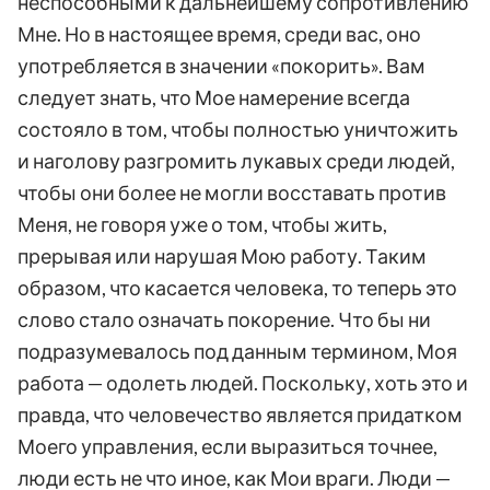
неспособными к дальнейшему сопротивлению
Мне. Но в настоящее время, среди вас, оно
употребляется в значении «покорить». Вам
следует знать, что Мое намерение всегда
состояло в том, чтобы полностью уничтожить
и наголову разгромить лукавых среди людей,
чтобы они более не могли восставать против
Меня, не говоря уже о том, чтобы жить,
прерывая или нарушая Мою работу. Таким
образом, что касается человека, то теперь это
слово стало означать покорение. Что бы ни
подразумевалось под данным термином, Моя
работа — одолеть людей. Поскольку, хоть это и
правда, что человечество является придатком
Моего управления, если выразиться точнее,
люди есть не что иное, как Мои враги. Люди —