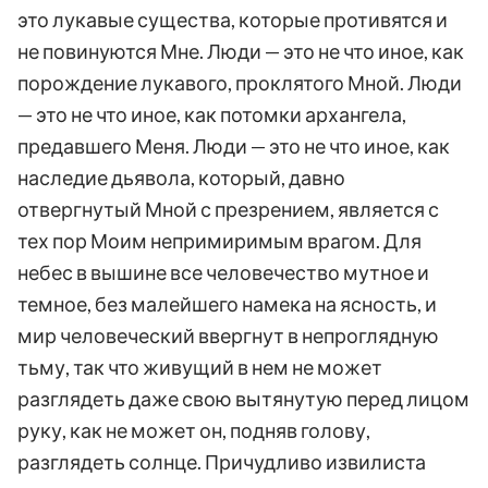
это лукавые существа, которые противятся и
не повинуются Мне. Люди — это не что иное, как
порождение лукавого, проклятого Мной. Люди
— это не что иное, как потомки архангела,
предавшего Меня. Люди — это не что иное, как
наследие дьявола, который, давно
отвергнутый Мной с презрением, является с
тех пор Моим непримиримым врагом. Для
небес в вышине все человечество мутное и
темное, без малейшего намека на ясность, и
мир человеческий ввергнут в непроглядную
тьму, так что живущий в нем не может
разглядеть даже свою вытянутую перед лицом
руку, как не может он, подняв голову,
разглядеть солнце. Причудливо извилиста