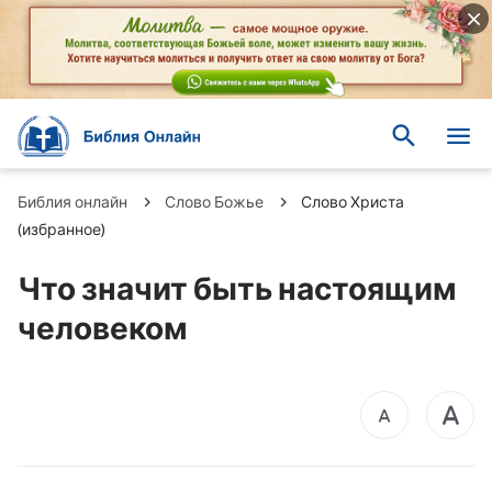
Библия онлайн
Слово Божье
Слово Христа
(избранное)
Что значит быть настоящим
человеком