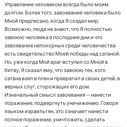
Управление человеком всегда было моим
долгом. Более того, завоевание человека было
Мной предписано, когда Я создал мир.
Возможно, люди не знают, что Я полностью
завоюю человека в последние дни и что
завоевание непокорных среди человечества
есть свидетельство Моей победы над сатаной.
Но, уже когда Мой враг вступил со Мной в
битву, Я сказал ему, что завоюю тех, кого
сатана взял в плен и превратил в своих детей, в
верных слуг, сторожащих его дом.
Изначальный смысл завоевания — нанести
поражение, подвергнуть уничижению. Говоря
языком израильтян, это означает нанести
полное поражение, уничтожить, сделать