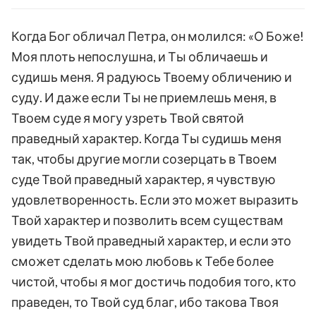
Когда Бог обличал Петра, он молился: «О Боже!
Моя плоть непослушна, и Ты обличаешь и
судишь меня. Я радуюсь Твоему обличению и
суду. И даже если Ты не приемлешь меня, в
Твоем суде я могу узреть Твой святой
праведный характер. Когда Ты судишь меня
так, чтобы другие могли созерцать в Твоем
суде Твой праведный характер, я чувствую
удовлетворенность. Если это может выразить
Твой характер и позволить всем существам
увидеть Твой праведный характер, и если это
сможет сделать мою любовь к Тебе более
чистой, чтобы я мог достичь подобия того, кто
праведен, то Твой суд благ, ибо такова Твоя