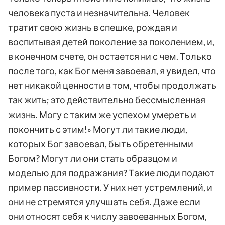
человека пуста и незначительна. Человек
тратит свою жизнь в спешке, рождая и
воспитывая детей поколение за поколением, и,
в конечном счете, он остается ни с чем. Только
после того, как Бог меня завоевал, я увидел, что
нет никакой ценности в том, чтобы продолжать
так жить; это действительно бессмысленная
жизнь. Могу с таким же успехом умереть и
покончить с этим!» Могут ли такие люди,
которых Бог завоевал, быть обретенными
Богом? Могут ли они стать образцом и
моделью для подражания? Такие люди подают
пример пассивности. У них нет устремлений, и
они не стремятся улучшать себя. Даже если
они относят себя к числу завоеванных Богом,