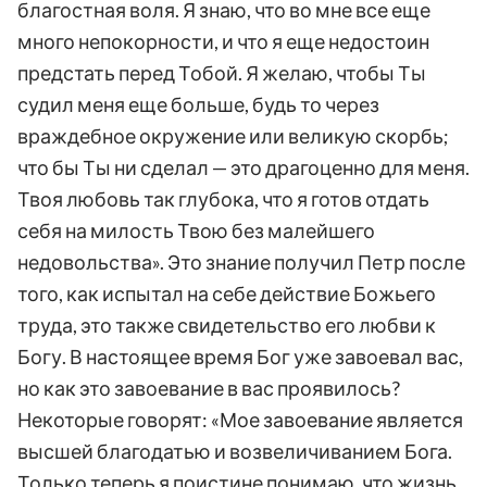
благостная воля. Я знаю, что во мне все еще
много непокорности, и что я еще недостоин
предстать перед Тобой. Я желаю, чтобы Ты
судил меня еще больше, будь то через
враждебное окружение или великую скорбь;
что бы Ты ни сделал — это драгоценно для меня.
Твоя любовь так глубока, что я готов отдать
себя на милость Твою без малейшего
недовольства». Это знание получил Петр после
того, как испытал на себе действие Божьего
труда, это также свидетельство его любви к
Богу. В настоящее время Бог уже завоевал вас,
но как это завоевание в вас проявилось?
Некоторые говорят: «Мое завоевание является
высшей благодатью и возвеличиванием Бога.
Только теперь я поистине понимаю, что жизнь