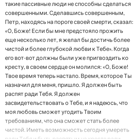
такие пассивные люди не способны сделаться
совершенными. Сделавшись совершенным,
Петр, находясь на пороге своей смерти, сказал:
«О, Боже! Если бы мне предстояло прожить
еще несколько лет, я желал бы достичь более
чистой и более глубокой любви к Тебе». Когда
его вот-вот должны были уже пригвоздить ко
кресту, в своем сердце он молился: «О, Боже!
Твое время теперь настало. Время, которое Ты
назначил для меня, пришло. Я должен быть
распят ради Тебя. Я должен
засвидетельствовать о Тебе, и я надеюсь, что
моя любовь сможет угодить Твоим
требованиям, что она сможет стать более
чистой. Иметь возможность сегодня умереть
ради Тебя и быть распятым на кресте ради