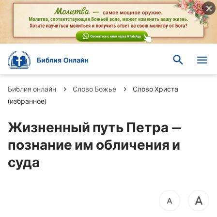
Библия онлайн
Слово Божье
Слово Христа
(избранное)
Жизненный путь Петра —
познание им обличения и
суда