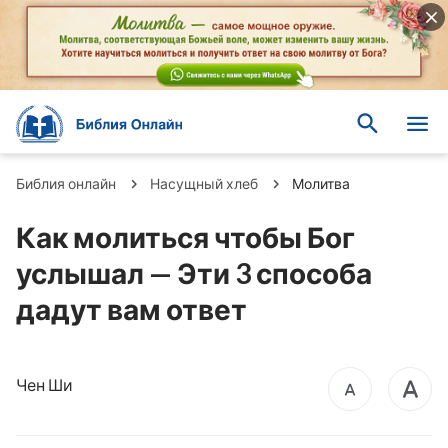
Библия онлайн
Насущный хлеб
Молитва
Как молиться чтобы Бог
услышал — Эти 3 способа
дадут вам ответ
Чен Ши