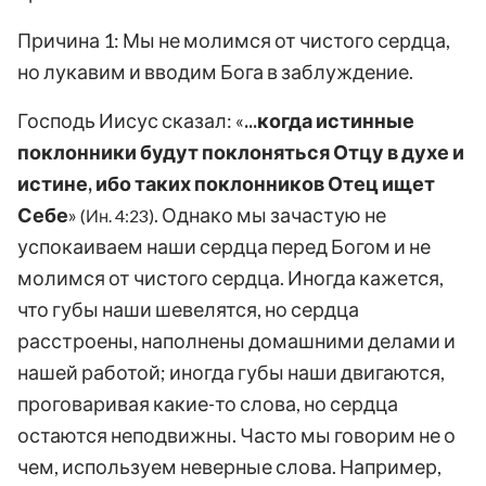
Причина 1: Мы не молимся от чистого сердца,
но лукавим и вводим Бога в заблуждение.
Господь Иисус сказал: «
...когда истинные
поклонники будут поклоняться Отцу в духе и
истине, ибо таких поклонников Отец ищет
Себе
»
. Однако мы зачастую не
(Ин. 4:23)
успокаиваем наши сердца перед Богом и не
молимся от чистого сердца. Иногда кажется,
что губы наши шевелятся, но сердца
расстроены, наполнены домашними делами и
нашей работой; иногда губы наши двигаются,
проговаривая какие-то слова, но сердца
остаются неподвижны. Часто мы говорим не о
чем, используем неверные слова. Например,