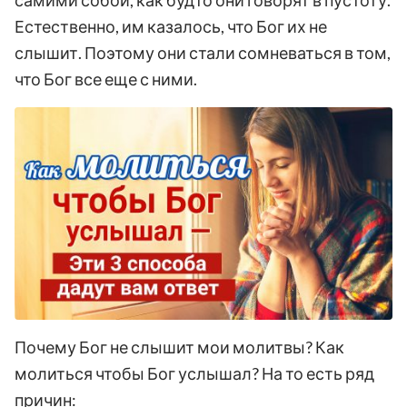
Естественно, им казалось, что Бог их не
слышит. Поэтому они стали сомневаться в том,
что Бог все еще с ними.
Почему Бог не слышит мои молитвы? Как
молиться чтобы Бог услышал? На то есть ряд
причин: