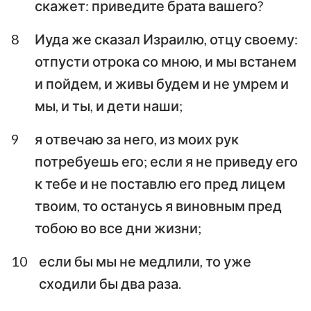
скажет: приведите брата вашего?
8
Иуда же сказал Израилю, отцу своему:
отпусти отрока со мною, и мы встанем
и пойдем, и живы будем и не умрем и
мы, и ты, и дети наши;
9
я отвечаю за него, из моих рук
потребуешь его; если я не приведу его
к тебе и не поставлю его пред лицем
твоим, то останусь я виновным пред
тобою во все дни жизни;
10
если бы мы не медлили, то уже
сходили бы два раза.