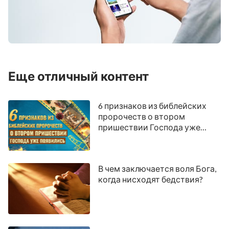
Еще отличный контент
6 признаков из библейских
пророчеств о втором
пришествии Господа уже
появились
В чем заключается воля Бога,
когда нисходят бедствия?