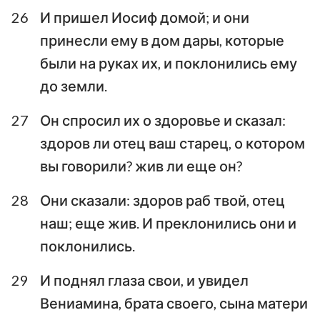
26
И пришел Иосиф домой; и они
принесли ему в дом дары, которые
были на руках их, и поклонились ему
до земли.
27
Он спросил их о здоровье и сказал:
здоров ли отец ваш старец, о котором
вы говорили? жив ли еще он?
28
Они сказали: здоров раб твой, отец
наш; еще жив. И преклонились они и
поклонились.
29
И поднял глаза свои, и увидел
Вениамина, брата своего, сына матери