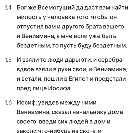
14
Бог же Всемогущий да даст вам найти
милость у человека того, чтобы он
отпустил вам и другого брата вашего
и Вениамина, а мне если уже быть
бездетным, то пусть буду бездетным.
15
И взяли те люди дары эти, и серебра
вдвое взяли в руки свои, и Вениамина,
и встали, пошли в Египет и предстали
пред лице Иосифа.
16
Иосиф, увидев между ними
Вениамина, сказал начальнику дома
своего: введи сих людей в дом и
заколи что-нибудь из скота, и