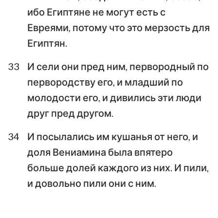
ибо Египтяне не могут есть с
Евреями, потому что это мерзость для
Египтян.
33
И сели они пред ним, первородный по
первородству его, и младший по
молодости его, и дивились эти люди
друг пред другом.
34
И посылались им кушанья от него, и
доля Вениамина была впятеро
больше долей каждого из них. И пили,
и довольно пили они с ним.