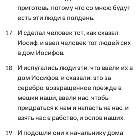
приготовь, потому что со мною будут
есть эти люди в полдень.
17
И сделал человек тот, как сказал
Иосиф, и ввел человек тот людей сих
в дом Иосифов.
18
И испугались люди эти, что ввели их в
дом Иосифов, и сказали: это за
серебро, возвращенное прежде в
мешки наши, ввели нас, чтобы
придраться к нам и напасть на нас, и
взять нас в рабство, и ослов наших.
19
И подошли они к начальнику дома