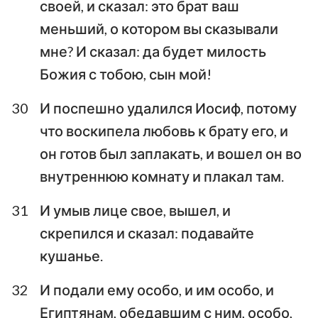
своей, и сказал: это брат ваш
меньший, о котором вы сказывали
мне? И сказал: да будет милость
Божия с тобою, сын мой!
30
И поспешно удалился Иосиф, потому
что воскипела любовь к брату его, и
он готов был заплакать, и вошел он во
внутреннюю комнату и плакал там.
31
И умыв лице свое, вышел, и
скрепился и сказал: подавайте
кушанье.
32
И подали ему особо, и им особо, и
Египтянам, обедавшим с ним, особо,