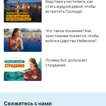
бедствия участились, как
стать мудрой девой, чтобы
встретить Господа?
Что такое покаяние? Как
христианам покается, чтобы
войти в Царство Небесное?
Почему Бог допускает
страдания
Свяжитесь с нами