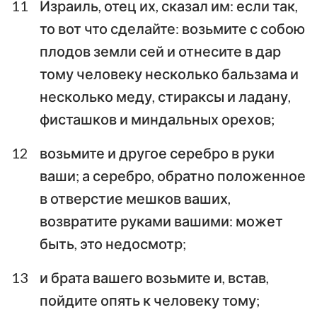
11
Израиль, отец их, сказал им: если так,
то вот что сделайте: возьмите с собою
плодов земли сей и отнесите в дар
тому человеку несколько бальзама и
несколько меду, стираксы и ладану,
фисташков и миндальных орехов;
12
возьмите и другое серебро в руки
ваши; а серебро, обратно положенное
в отверстие мешков ваших,
возвратите руками вашими: может
быть, это недосмотр;
13
и брата вашего возьмите и, встав,
пойдите опять к человеку тому;