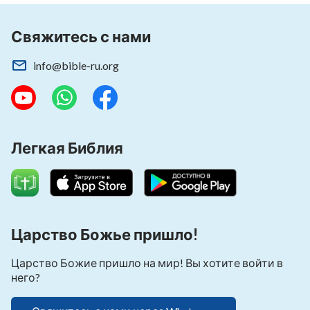
Свяжитесь с нами
info@bible-ru.org
Легкая Библия
Царство Божье пришло!
Царство Божие пришло на мир! Вы хотите войти в
него?