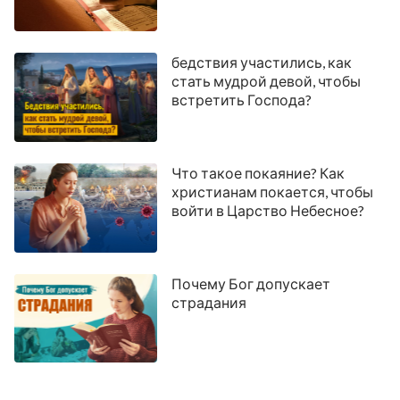
бедствия участились, как
стать мудрой девой, чтобы
встретить Господа?
Что такое покаяние? Как
христианам покается, чтобы
войти в Царство Небесное?
Почему Бог допускает
страдания