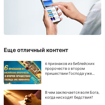
Еще отличный контент
6 признаков из библейских
пророчеств о втором
пришествии Господа уже
появились
В чем заключается воля Бога,
когда нисходят бедствия?