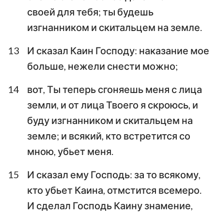
своей для тебя; ты будешь
изгнанником и скитальцем на земле.
13
И сказал Каин Господу: наказание мое
больше, нежели снести можно;
14
вот, Ты теперь сгоняешь меня с лица
земли, и от лица Твоего я скроюсь, и
буду изгнанником и скитальцем на
земле; и всякий, кто встретится со
мною, убьет меня.
15
И сказал ему Господь: за то всякому,
кто убьет Каина, отмстится всемеро.
И сделал Господь Каину знамение,