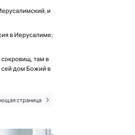
 Иерусалимский, и
ия в Иерусалиме;
 сокровищ, там в
 сей дом Божий в
ющая страница