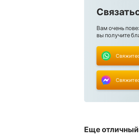
Связатьс
Вам очень пове
вы получите бла
Свяжитес
Свяжитес
Еще отличный