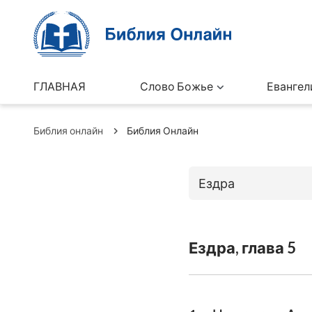
ГЛАВНАЯ
Слово Божье
Евангел
Библия онлайн
Библия Онлайн
Ездра
Книги Ветхо
Ездра, глава 5
Бытие