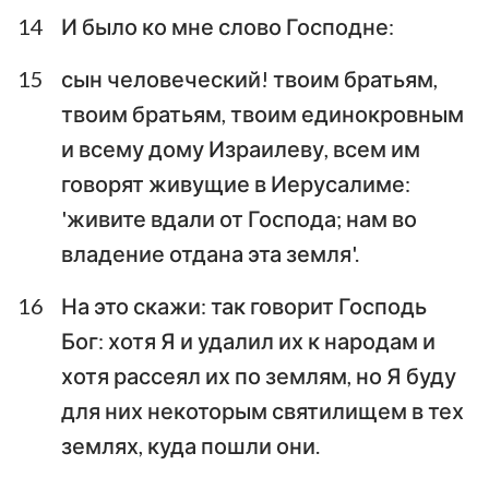
14
И было ко мне слово Господне:
15
сын человеческий! твоим братьям,
твоим братьям, твоим единокровным
и всему дому Израилеву, всем им
говорят живущие в Иерусалиме:
'живите вдали от Господа; нам во
владение отдана эта земля'.
16
На это скажи: так говорит Господь
Бог: хотя Я и удалил их к народам и
хотя рассеял их по землям, но Я буду
для них некоторым святилищем в тех
землях, куда пошли они.