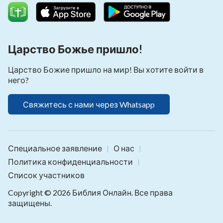
Царство Божье пришло!
Царство Божие пришло на мир! Вы хотите войти в
него?
Свяжитесь с нами через Whatsapp
Специальное заявление
О нас
|
|
Политика конфиденциальности
|
Список участников
Copyright © 2026
Библия Онлайн
. Все права
защищены.