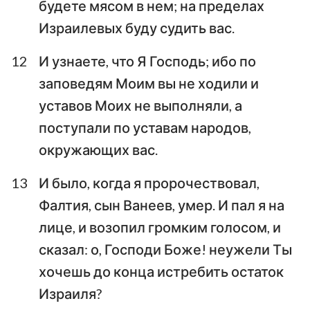
будете мясом в нем; на пределах
Израилевых буду судить вас.
12
И узнаете, что Я Господь; ибо по
заповедям Моим вы не ходили и
уставов Моих не выполняли, а
поступали по уставам народов,
окружающих вас.
13
И было, когда я пророчествовал,
Фалтия, сын Ванеев, умер. И пал я на
лице, и возопил громким голосом, и
сказал: о, Господи Боже! неужели Ты
хочешь до конца истребить остаток
Израиля?