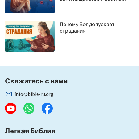
Почему Бог допускает
страдания
Свяжитесь с нами
info@bible-ru.org
Легкая Библия