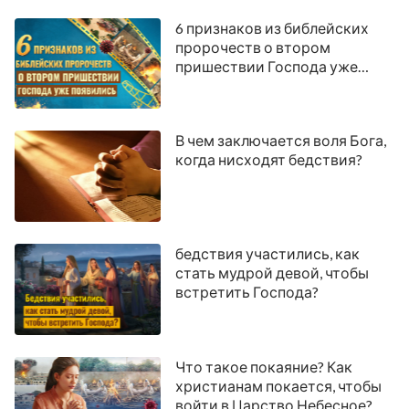
6 признаков из библейских
пророчеств о втором
пришествии Господа уже
появились
В чем заключается воля Бога,
когда нисходят бедствия?
бедствия участились, как
стать мудрой девой, чтобы
встретить Господа?
Что такое покаяние? Как
христианам покается, чтобы
войти в Царство Небесное?