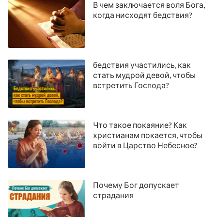
В чем заключается воля Бога,
когда нисходят бедствия?
бедствия участились, как
стать мудрой девой, чтобы
встретить Господа?
Что такое покаяние? Как
христианам покается, чтобы
войти в Царство Небесное?
Почему Бог допускает
страдания