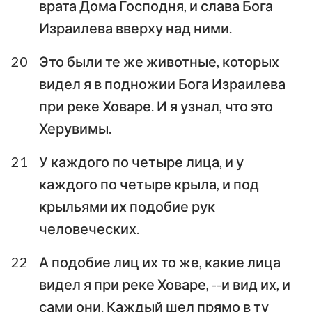
врата Дома Господня, и слава Бога
Израилева вверху над ними.
20
Это были те же животные, которых
видел я в подножии Бога Израилева
при реке Ховаре. И я узнал, что это
Херувимы.
21
У каждого по четыре лица, и у
каждого по четыре крыла, и под
крыльями их подобие рук
человеческих.
22
А подобие лиц их то же, какие лица
видел я при реке Ховаре, --и вид их, и
сами они. Каждый шел прямо в ту