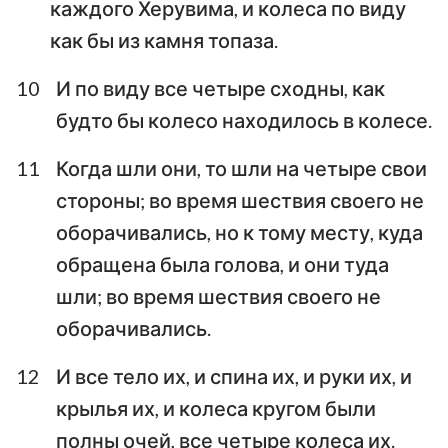
каждого Херувима, и колеса по виду
как бы из камня топаза.
10
И по виду все четыре сходны, как
будто бы колесо находилось в колесе.
11
Когда шли они, то шли на четыре свои
стороны; во время шествия своего не
оборачивались, но к тому месту, куда
обращена была голова, и они туда
шли; во время шествия своего не
оборачивались.
12
И все тело их, и спина их, и руки их, и
крылья их, и колеса кругом были
полны очей, все четыре колеса их.