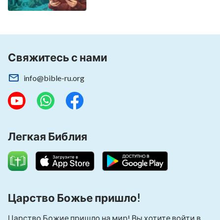
Свяжитесь с нами
info@bible-ru.org
Легкая Библия
Царство Божье пришло!
Царство Божие пришло на мир! Вы хотите войти в